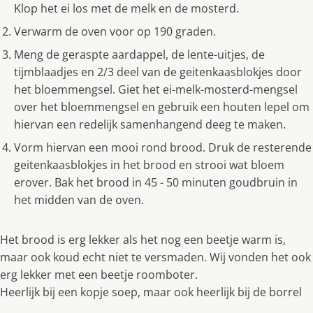
Klop het ei los met de melk en de mosterd.
Verwarm de oven voor op 190 graden.
Meng de geraspte aardappel, de lente-uitjes, de
tijmblaadjes en 2/3 deel van de geitenkaasblokjes door
het bloemmengsel. Giet het ei-melk-mosterd-mengsel
over het bloemmengsel en gebruik een houten lepel om
hiervan een redelijk samenhangend deeg te maken.
Vorm hiervan een mooi rond brood. Druk de resterende
geitenkaasblokjes in het brood en strooi wat bloem
erover. Bak het brood in 45 - 50 minuten goudbruin in
het midden van de oven.
Het brood is erg lekker als het nog een beetje warm is,
maar ook koud echt niet te versmaden. Wij vonden het ook
erg lekker met een beetje roomboter.
Heerlijk bij een kopje soep, maar ook heerlijk bij de borrel