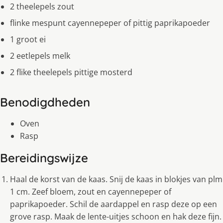
2 theelepels zout
flinke mespunt cayennepeper of pittig paprikapoeder
1 groot ei
2 eetlepels melk
2 flike theelepels pittige mosterd
Benodigdheden
Oven
Rasp
Bereidingswijze
Haal de korst van de kaas. Snij de kaas in blokjes van plm
1 cm. Zeef bloem, zout en cayennepeper of
paprikapoeder. Schil de aardappel en rasp deze op een
grove rasp. Maak de lente-uitjes schoon en hak deze fijn.