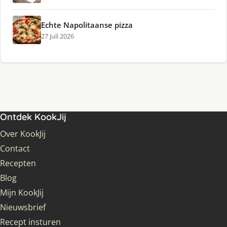
Echte Napolitaanse pizza
27 juli 2026
Ontdek KookJij
Over KookJij
Contact
Recepten
Blog
Mijn KookJij
Nieuwsbrief
Recept insturen