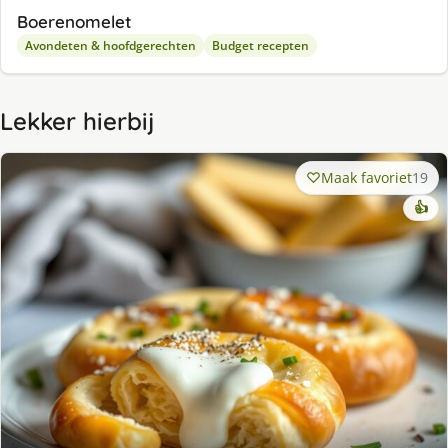
Boerenomelet
Avondeten & hoofdgerechten
Budget recepten
Lekker hierbij
Maak favoriet
19
👍