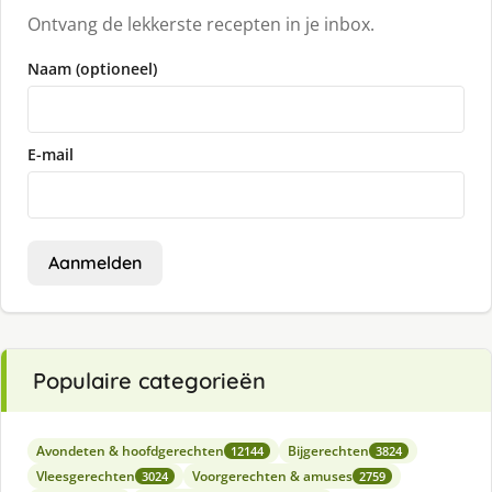
Ontvang de lekkerste recepten in je inbox.
Naam (optioneel)
E-mail
Aanmelden
Populaire categorieën
Avondeten & hoofdgerechten
Bijgerechten
12144
3824
Vleesgerechten
Voorgerechten & amuses
3024
2759