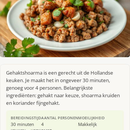
Gehaktshoarma is een gerecht uit de Hollandse
keuken. Je maakt het in ongeveer 30 minuten,
genoeg voor 4 personen. Belangrijkste
ingrediënten: gehakt naar keuze, shoarma kruiden
en koriander fijngehakt.
BEREIDINGSTIJD
AANTAL PERSONEN
MOEILIJKHEID
30 minuten
4
Makkelijk