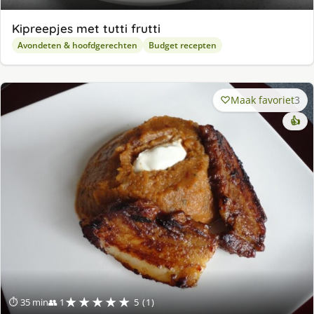
Kipreepjes met tutti frutti
Avondeten & hoofdgerechten
Budget recepten
Maak favoriet
3
👍
★★★★★
⏱ 35 min
👥 1
5 (1)