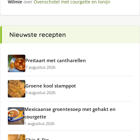
Wilmie
over
Ovenschotel met courgette en tonijn
Nieuwste recepten
Preitaart met cantharellen
7 augustus 2026
Groene kool stamppot
5 augustus 2026
Mexicaanse groentesoep met gehakt en
courgette
1 augustus 2026