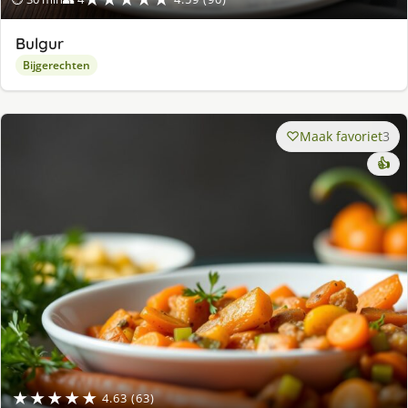
Bulgur
Bijgerechten
Maak favoriet
3
👍
★★★★★
4.63 (63)