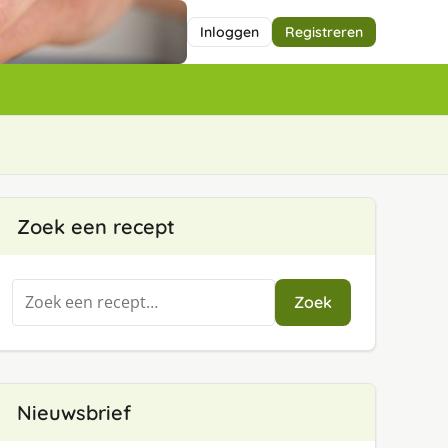
Inloggen
Registreren
Zoek een recept
Zoeken
Zoek
naar:
Nieuwsbrief