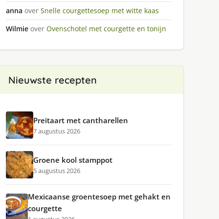
anna
over
Snelle courgettesoep met witte kaas
Wilmie
over
Ovenschotel met courgette en tonijn
Nieuwste recepten
Preitaart met cantharellen
7 augustus 2026
Groene kool stamppot
5 augustus 2026
Mexicaanse groentesoep met gehakt en
courgette