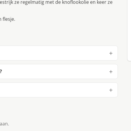
strijk ze regelmatig met de knoflookolie en keer ze
flesje.
?
taan.