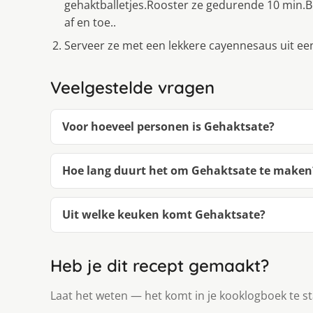
gehaktballetjes.Rooster ze gedurende 10 min.Be
af en toe..
Serveer ze met een lekkere cayennesaus uit een 
Veelgestelde vragen
Voor hoeveel personen is Gehaktsate?
Hoe lang duurt het om Gehaktsate te maken
Uit welke keuken komt Gehaktsate?
Heb je dit recept gemaakt?
Laat het weten — het komt in je kooklogboek te s