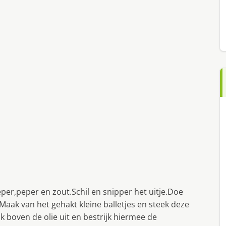
r,peper en zout.Schil en snipper het uitje.Doe
aak van het gehakt kleine balletjes en steek deze
k boven de olie uit en bestrijk hiermee de