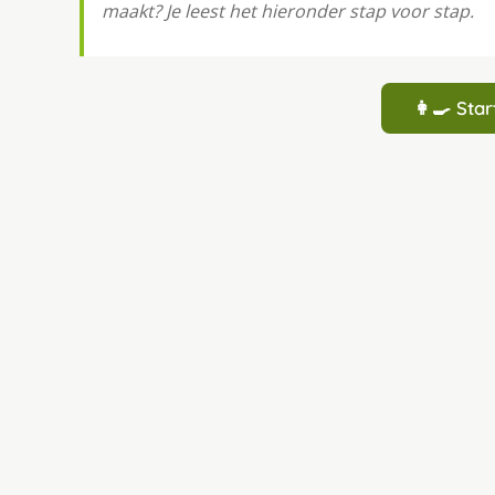
maakt? Je leest het hieronder stap voor stap.
👩‍🍳 St