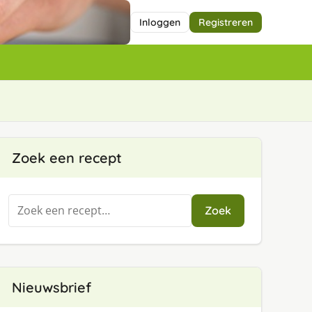
Inloggen
Registreren
Zoek een recept
Zoeken
Zoek
naar:
Nieuwsbrief