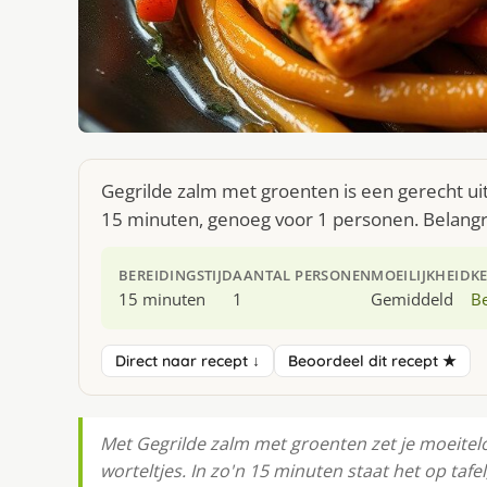
Gegrilde zalm met groenten is een gerecht ui
15 minuten, genoeg voor 1 personen. Belangrij
BEREIDINGSTIJD
AANTAL PERSONEN
MOEILIJKHEID
K
15 minuten
1
Gemiddeld
Be
Direct naar recept ↓
Beoordeel dit recept ★
Met Gegrilde zalm met groenten zet je moeiteloo
worteltjes. In zo'n 15 minuten staat het op taf