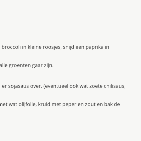
broccoli in kleine roosjes, snijd een paprika in
alle groenten gaar zijn.
r sojasaus over. (eventueel ook wat zoete chilisaus,
met wat olijfolie, kruid met peper en zout en bak de