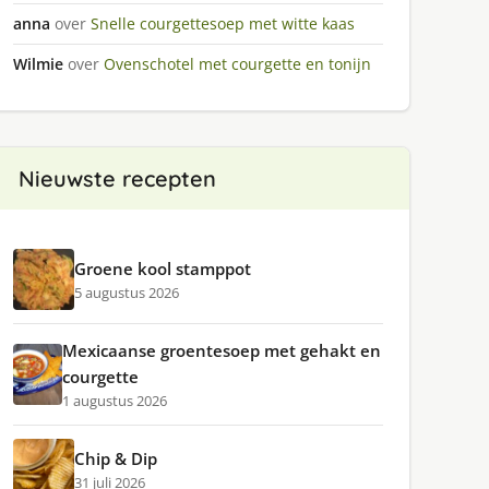
anna
over
Snelle courgettesoep met witte kaas
Wilmie
over
Ovenschotel met courgette en tonijn
Nieuwste recepten
Groene kool stamppot
5 augustus 2026
Mexicaanse groentesoep met gehakt en
courgette
1 augustus 2026
Chip & Dip
31 juli 2026