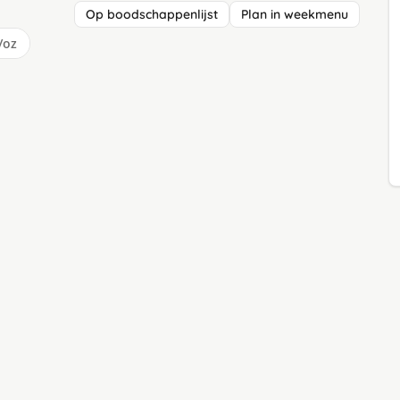
Op boodschappenlijst
Plan in weekmenu
/oz