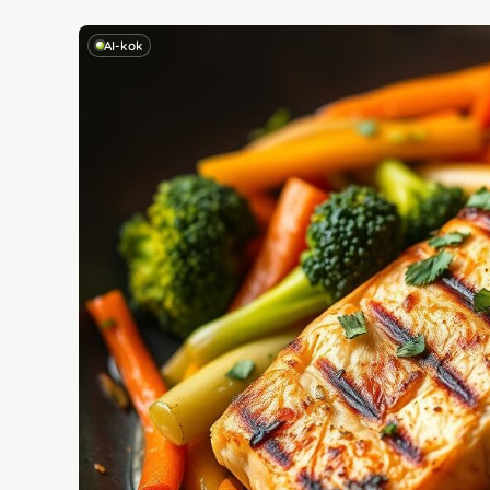
AI-kok