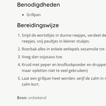
Benodigdheden
Grillpan
Bereidingswijze
Snijd de worteltjes in dunne reepjes, verdeel de 
reepjes, snij peultjes in kleiner stukjes.
Roerbak alles in enkele eetlepels sesamolie tot 
Voeg dan sojasaus toe.
Kruid met peper en knoflookpoeder en druppel e
maar opletten niet te veel gebruiken)
Laat een grillpan heet worden, wrijf de zalm in 
zalm kort.
Bron:
onbekend