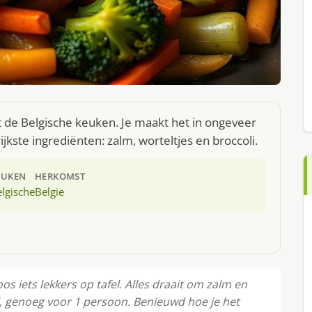
t de Belgische keuken. Je maakt het in ongeveer
kste ingrediënten: zalm, worteltjes en broccoli.
EUKEN
HERKOMST
lgische
Belgie
s iets lekkers op tafel. Alles draait om zalm en
el, genoeg voor 1 persoon. Benieuwd hoe je het