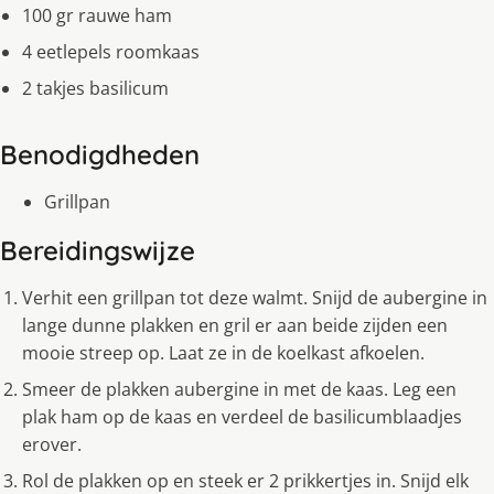
100 gr rauwe ham
4 eetlepels roomkaas
2 takjes basilicum
Benodigdheden
Grillpan
Bereidingswijze
Verhit een grillpan tot deze walmt. Snijd de aubergine in
lange dunne plakken en gril er aan beide zijden een
mooie streep op. Laat ze in de koelkast afkoelen.
Smeer de plakken aubergine in met de kaas. Leg een
plak ham op de kaas en verdeel de basilicumblaadjes
erover.
Rol de plakken op en steek er 2 prikkertjes in. Snijd elk