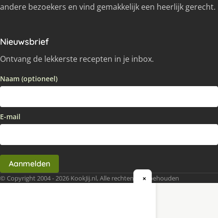
andere bezoekers en vind gemakkelijk een heerlijk gerecht.
Nieuwsbrief
Ontvang de lekkerste recepten in je inbox.
Naam (optioneel)
E-mail
Aanmelden
© Copyright 2004 - 2026 KookJij.nl, Alle rechten voorbehouden
×