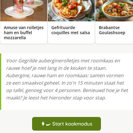
Amuse van rolletjes
Gefrituurde
Brabantse
ham en buffel
coquilles met salsa
Goulashsoep
mozzarella
Voor Gegrilde auberginerolletjes met roomkaas en
rauwe hoef je niet lang in de keuken te staan.
Aubergine, rauwe ham en roomkaas: samen vormen
ze een smaakvol geheel. In zo'n 15 minuten staat het
op tafel, genoeg voor 4 personen. Benieuwd hoe je het
maakt? Je leest het hieronder stap voor stap.
👩‍🍳 Start kookmodus