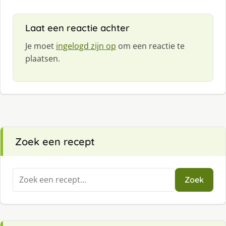
Laat een reactie achter
Je moet
ingelogd zijn op
om een reactie te
plaatsen.
Zoek een recept
Zoeken
Zoek
naar: