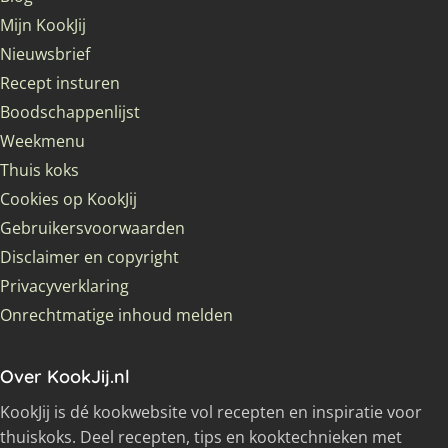
Mijn KookJij
Nieuwsbrief
Recept insturen
Boodschappenlijst
Weekmenu
Thuis koks
Cookies op KookJij
Gebruikersvoorwaarden
Disclaimer en copyright
Privacyverklaring
Onrechtmatige inhoud melden
Over KookJij.nl
KookJij is dé kookwebsite vol recepten en inspiratie voor
thuiskoks. Deel recepten, tips en kooktechnieken met