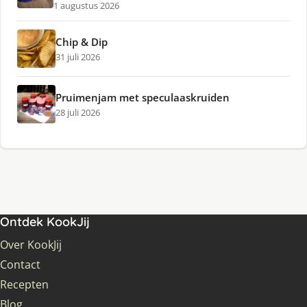
1 augustus 2026
Chip & Dip
31 juli 2026
Pruimenjam met speculaaskruiden
28 juli 2026
Ontdek KookJij
Over KookJij
Contact
Recepten
Blog