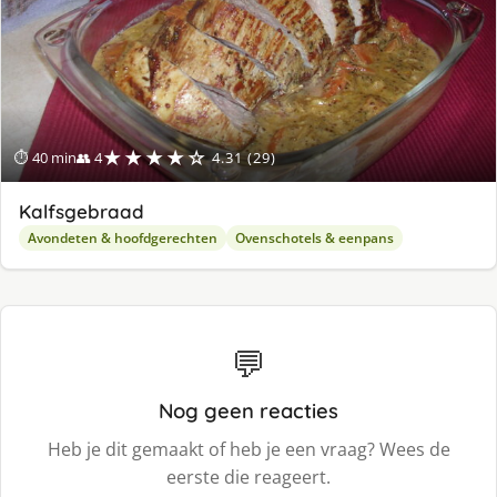
★★★★☆
⏱ 40 min
👥 4
4.31 (29)
Kalfsgebraad
Avondeten & hoofdgerechten
Ovenschotels & eenpans
💬
Nog geen reacties
Heb je dit gemaakt of heb je een vraag? Wees de
eerste die reageert.