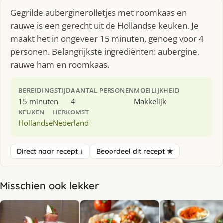
Gegrilde auberginerolletjes met roomkaas en
rauwe is een gerecht uit de Hollandse keuken. Je
maakt het in ongeveer 15 minuten, genoeg voor 4
personen. Belangrijkste ingrediënten: aubergine,
rauwe ham en roomkaas.
BEREIDINGSTIJD
AANTAL PERSONEN
MOEILIJKHEID
15 minuten
4
Makkelijk
KEUKEN
HERKOMST
Hollandse
Nederland
Direct naar recept ↓
Beoordeel dit recept ★
Misschien ook lekker