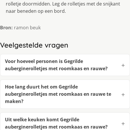
rolletje doormidden. Leg de rolletjes met de snijkant
naar beneden op een bord.
Bron:
ramon beuk
Veelgestelde vragen
Voor hoeveel personen is Gegrilde
auberginerolletjes met roomkaas en rauwe?
Hoe lang duurt het om Gegrilde
auberginerolletjes met roomkaas en rauwe te
maken?
Uit welke keuken komt Gegrilde
auberginerolletjes met roomkaas en rauwe?