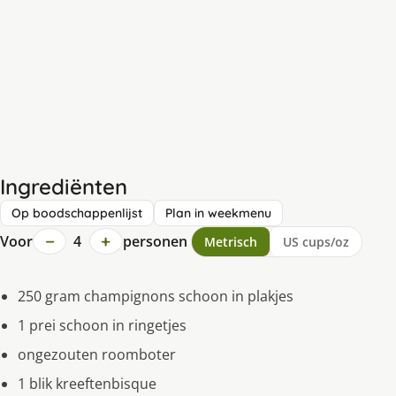
Ingrediënten
Op boodschappenlijst
Plan in weekmenu
−
+
Voor
4
personen
Metrisch
US cups/oz
250 gram champignons schoon in plakjes
1 prei schoon in ringetjes
ongezouten roomboter
1 blik kreeftenbisque