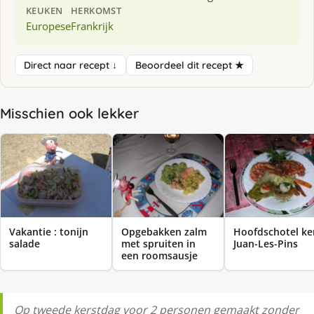
KEUKEN
HERKOMST
Europese
Frankrijk
Direct naar recept ↓
Beoordeel dit recept ★
Misschien ook lekker
Vakantie : tonijn
Opgebakken zalm
Hoofdschotel ke
salade
met spruiten in
Juan-Les-Pins
een roomsausje
Op tweede kerstdag voor 2 personen gemaakt zonder