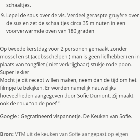
schaaltjes.
Lepel de saus over de vis. Verdeel geraspte gruyère over
de sus en zet de schaaltjes circa 35 minuten in een
voorverwarmde oven van 180 graden.
Op tweede kerstdag voor 2 personen gemaakt zonder
mossel en st Jacobsschelpen ( man is geen liefhebber) en in
plaats van tongfilet ( niet verkrijgbaar) stukje rode poon.
Super lekker.
Mocht je dit recept willen maken, neem dan de tijd om het
filmpje te bekijken. Er worden namelijk nauwelijks
hoeveelheden aangegeven door Sofie Dumont. Zij maakt
ook de roux “op de poef “.
Google : Gegratineerd vispannetje. De Keuken van Sofie.
Bron:
VTM uit de keuken van Sofie aangepast op eigen