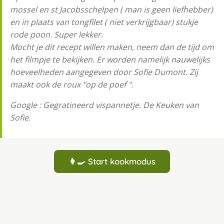
mossel en st Jacobsschelpen ( man is geen liefhebber)
en in plaats van tongfilet ( niet verkrijgbaar) stukje
rode poon. Super lekker.
Mocht je dit recept willen maken, neem dan de tijd om
het filmpje te bekijken. Er worden namelijk nauwelijks
hoeveelheden aangegeven door Sofie Dumont. Zij
maakt ook de roux "op de poef ".
Google : Gegratineerd vispannetje. De Keuken van
Sofie.
👩‍🍳 Start kookmodus