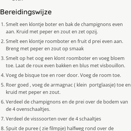
Bereidingswijze
Smelt een klontje boter en bak de champignons even
aan. Kruid met peper en zout en zet opzij.
Smelt een klontje roomboter en fruit d prei even aan.
Breng met peper en zout op smaak
Smelt op het oog een klont roomboter en voeg bloem
toe. Laat de roux even bakken en blus met visbouillon.
Voeg de bisque toe en roer door. Voeg de room toe.
Roer goed , voeg de armagnac ( klein portglaasje) toe en
kruid met peper en zout.
Verdeel de champignons en de prei over de bodem van
de 4 ovenschaaltjes.
Verdeel de visssoorten over de 4 schaaltjes
Spuit de puree ( zie filmpje) halfweg rond over de