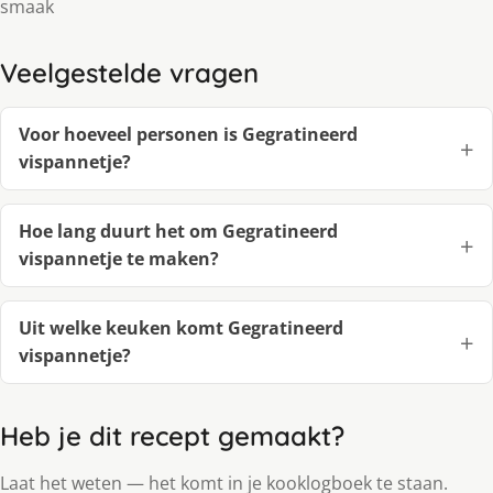
smaak
Veelgestelde vragen
Voor hoeveel personen is Gegratineerd
vispannetje?
Hoe lang duurt het om Gegratineerd
vispannetje te maken?
Uit welke keuken komt Gegratineerd
vispannetje?
Heb je dit recept gemaakt?
Laat het weten — het komt in je kooklogboek te staan.