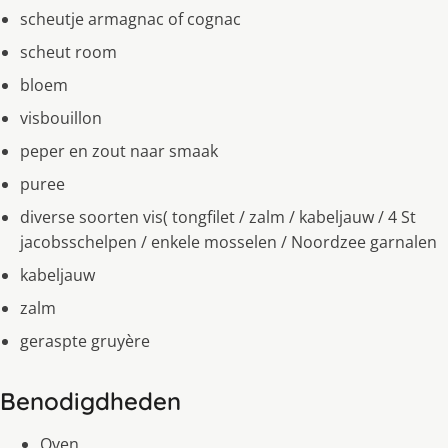
scheutje armagnac of cognac
scheut room
bloem
visbouillon
peper en zout naar smaak
puree
diverse soorten vis( tongfilet / zalm / kabeljauw / 4 St
jacobsschelpen / enkele mosselen / Noordzee garnalen
kabeljauw
zalm
geraspte gruyère
Benodigdheden
Oven