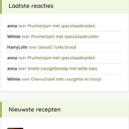
Laatste reacties
anna
over
Pruimenjam met speculaaskruiden
Wilmie
over
Pruimenjam met speculaaskruiden
HarryLohr
over
Gevuld Turks brood
anna
over
Pruimenjam met speculaaskruiden
anna
over
Snelle courgettesoep met witte kaas
Wilmie
over
Ovenschotel met courgette en tonijn
Nieuwste recepten