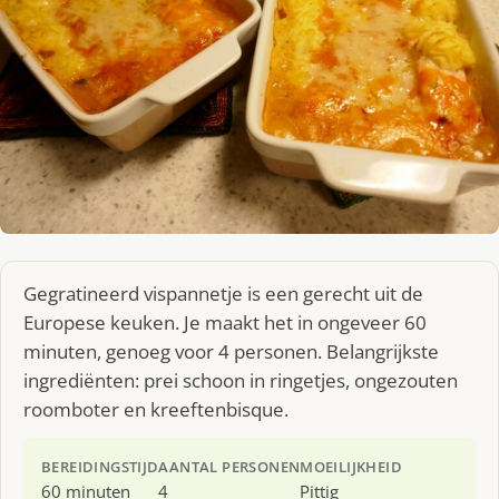
Gegratineerd vispannetje is een gerecht uit de
Europese keuken. Je maakt het in ongeveer 60
minuten, genoeg voor 4 personen. Belangrijkste
ingrediënten: prei schoon in ringetjes, ongezouten
roomboter en kreeftenbisque.
BEREIDINGSTIJD
AANTAL PERSONEN
MOEILIJKHEID
60 minuten
4
Pittig