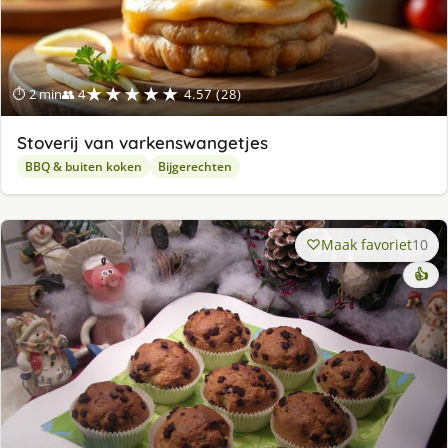
★★★★★
⏱ 2 min
👥 4
4.57 (28)
Stoverij van varkenswangetjes
BBQ & buiten koken
Bijgerechten
Maak favoriet
10
👍