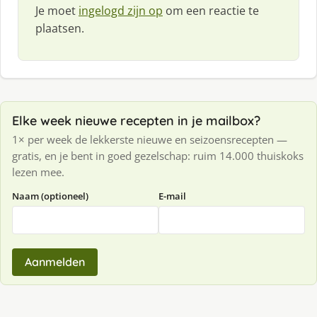
Je moet
ingelogd zijn op
om een reactie te
plaatsen.
Elke week nieuwe recepten in je mailbox?
1× per week de lekkerste nieuwe en seizoensrecepten —
gratis, en je bent in goed gezelschap: ruim 14.000 thuiskoks
lezen mee.
Naam (optioneel)
E-mail
Aanmelden