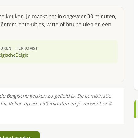
che keuken. Je maakt het in ongeveer 30 minuten,
nten: lente-uitjes, witte of bruine uien en een
EUKEN
HERKOMST
lgische
Belgie
e Belgische keuken zo geliefd is. De combinatie
chil. Reken op zo'n 30 minuten en je verwent er 4