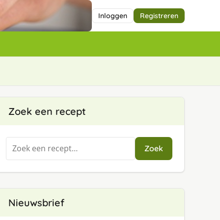
Inloggen
Registreren
Zoek een recept
Zoeken
Zoek
naar:
Nieuwsbrief