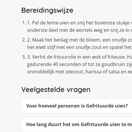
Bereidingswijze
1. Pel de lente-uien en snij het bovenste stukje
onderste deel met de wortels weg en snij ze in
2. Maak het beslag met de bloem, een snuifje zou
het eiwit stijf met een snuifje zout en spatel he
3. Verhit de frituurolie in een wok of friteuse. 
gedurende 40 seconden of tot ze goudbruin zij
onmiddellijk met zeezout, harissa of salsa en ee
Veelgestelde vragen
Voor hoeveel personen is Gefrituurde uien?
Hoe lang duurt het om Gefrituurde uien te 