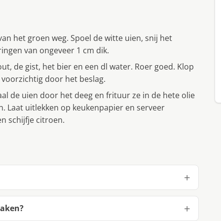
 van het groen weg. Spoel de witte uien, snij het
 ringen van ongeveer 1 cm dik.
t, de gist, het bier en een dl water. Roer goed. Klop
t voorzichtig door het beslag.
Haal de uien door het deeg en frituur ze in de hete olie
n. Laat uitlekken op keukenpapier en serveer
n schijfje citroen.
maken?