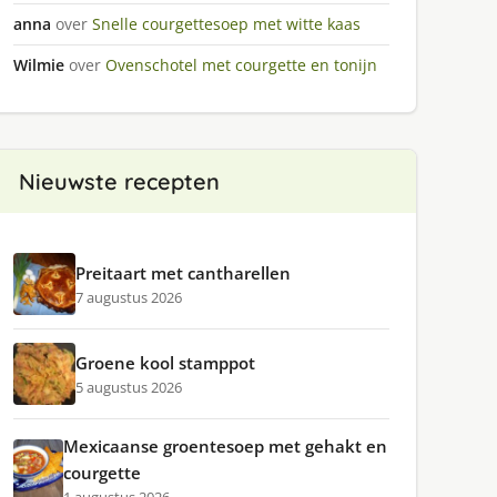
anna
over
Snelle courgettesoep met witte kaas
Wilmie
over
Ovenschotel met courgette en tonijn
Nieuwste recepten
Preitaart met cantharellen
7 augustus 2026
Groene kool stamppot
5 augustus 2026
Mexicaanse groentesoep met gehakt en
courgette