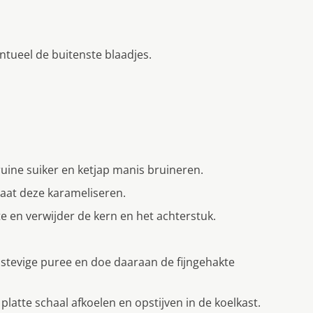
ntueel de buitenste blaadjes.
uine suiker en ketjap manis bruineren.
laat deze karameliseren.
e en verwijder de kern en het achterstuk.
stevige puree en doe daaraan de fijngehakte
latte schaal afkoelen en opstijven in de koelkast.