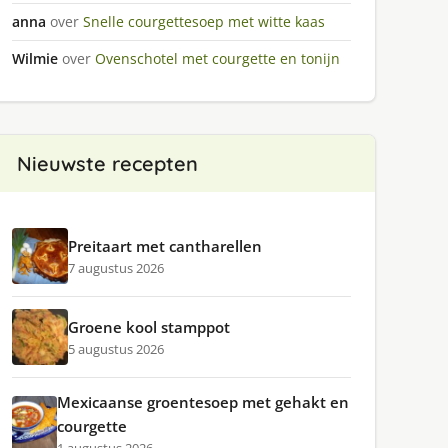
anna
over
Snelle courgettesoep met witte kaas
Wilmie
over
Ovenschotel met courgette en tonijn
Nieuwste recepten
Preitaart met cantharellen
7 augustus 2026
Groene kool stamppot
5 augustus 2026
Mexicaanse groentesoep met gehakt en
courgette