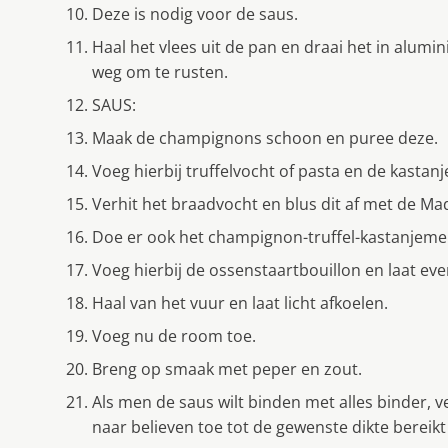
Deze is nodig voor de saus.
Haal het vlees uit de pan en draai het in alumi
weg om te rusten.
SAUS:
Maak de champignons schoon en puree deze.
Voeg hierbij truffelvocht of pasta en de kastan
Verhit het braadvocht en blus dit af met de Ma
Doe er ook het champignon-truffel-kastanjemen
Voeg hierbij de ossenstaartbouillon en laat eve
Haal van het vuur en laat licht afkoelen.
Voeg nu de room toe.
Breng op smaak met peper en zout.
Als men de saus wilt binden met alles binder, 
naar believen toe tot de gewenste dikte bereikt 