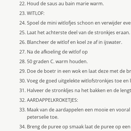
Houd de saus au bain marie warm.
WITLOF:
Spoel de mini witlofjes schoon en verwijder eve
Laat het achterste deel van de stronkjes eraan.
Blancheer de witlof en koel ze af in ijswater.
Na de afkoeling de witlof op
50 graden C. warm houden.
Doe de boetr in een wok en laat deze met de br
Voeg de goed uitgelekte witlofstronkjes toe en 
Halveer de stronkljes na het bakken en de lengt
AARDAPPELKROKETJES:
Maak van de aardappelen een mooie en vooral 
peterselie toe.
Breng de puree op smaak laat de puree op een p