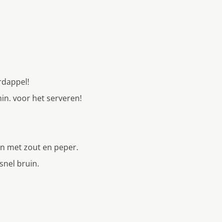
rdappel!
in. voor het serveren!
in met zout en peper.
snel bruin.