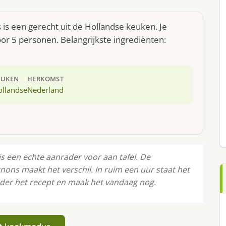
is een gerecht uit de Hollandse keuken. Je
r 5 personen. Belangrijkste ingrediënten:
EUKEN
HERKOMST
ollandse
Nederland
s een echte aanrader voor aan tafel. De
ns maakt het verschil. In ruim een uur staat het
nder het recept en maak het vandaag nog.