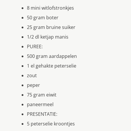
8 mini witlofstronkjes
50 gram boter
25 gram bruine suiker
1/2 dl ketjap manis
PUREE:
500 gram aardappelen
1 el gehakte peterselie
zout
peper
75 gram eiwit
paneermeel
PRESENTATIE:
5 peterselie kroontjes