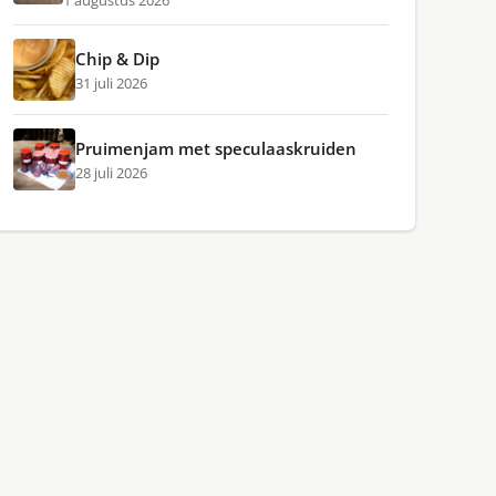
1 augustus 2026
Chip & Dip
31 juli 2026
Pruimenjam met speculaaskruiden
28 juli 2026