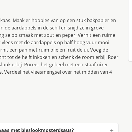
kaas. Maak er hoopjes van op een stuk bakpapier en
 de aardappels in de schil en snijd ze in grove
reng ze op smaak met zout en peper. Verhit een ruime
t vlees met de aardappels op half hoog vuur mooi
rhit een pan met ruim olie en fruit de ui. Voeg de
ocht tot de helft inkoken en schenk de room erbij. Roer
look erbij. Pureer het geheel met een staafmixer
s. Verdeel het vleesmengsel over het midden van 4
haas met bieslookmosterdsaus?