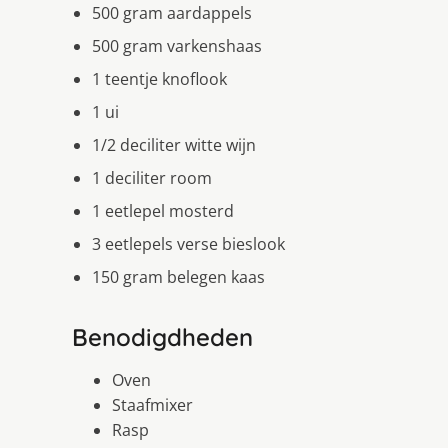
500 gram aardappels
500 gram varkenshaas
1 teentje knoflook
1 ui
1/2 deciliter witte wijn
1 deciliter room
1 eetlepel mosterd
3 eetlepels verse bieslook
150 gram belegen kaas
Benodigdheden
Oven
Staafmixer
Rasp