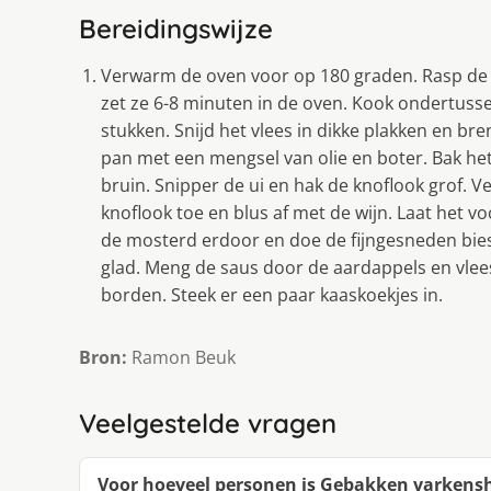
Bereidingswijze
Verwarm de oven voor op 180 graden. Rasp de 
zet ze 6-8 minuten in de oven. Kook ondertussen
stukken. Snijd het vlees in dikke plakken en b
pan met een mengsel van olie en boter. Bak he
bruin. Snipper de ui en hak de knoflook grof. Ve
knoflook toe en blus af met de wijn. Laat het v
de mosterd erdoor en doe de fijngesneden bies
glad. Meng de saus door de aardappels en vlee
borden. Steek er een paar kaaskoekjes in.
Bron:
Ramon Beuk
Veelgestelde vragen
Voor hoeveel personen is Gebakken varkens