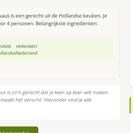
s is een gerecht uit de Hollandse keuken. Je
r 4 personen. Belangrijkste ingrediënten:
EUKEN
HERKOMST
ollandse
Nederland
is zo'n gerecht dat je keer op keer wilt maken.
akt het verschil. Hieronder vind je alle