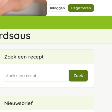
Inloggen
Registreren
rdsaus
Zoek een recept
Zoeken
Zoek
naar:
Nieuwsbrief