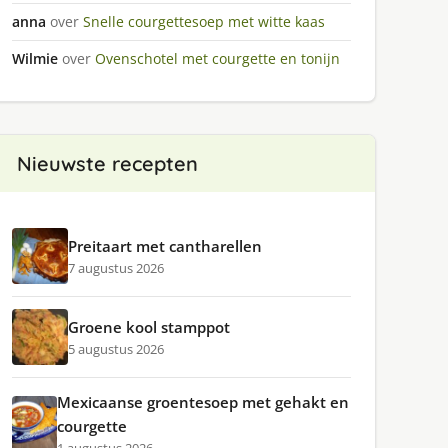
anna
over
Snelle courgettesoep met witte kaas
Wilmie
over
Ovenschotel met courgette en tonijn
Nieuwste recepten
Preitaart met cantharellen
7 augustus 2026
Groene kool stamppot
5 augustus 2026
Mexicaanse groentesoep met gehakt en
courgette