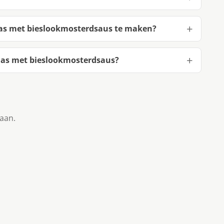
as met bieslookmosterdsaus te maken?
as met bieslookmosterdsaus?
taan.