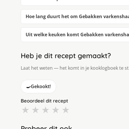
Hoe lang duurt het om Gebakken varkensha
Uit welke keuken komt Gebakken varkensha
Heb je dit recept gemaakt?
Laat het weten — het komt in je kooklogboek te s
🍳
Gekookt!
Beoordeel dit recept
★
★
★
★
★
Probeer dit ook