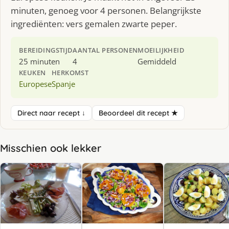
minuten, genoeg voor 4 personen. Belangrijkste
ingrediënten: vers gemalen zwarte peper.
BEREIDINGSTIJD
AANTAL PERSONEN
MOEILIJKHEID
25 minuten
4
Gemiddeld
KEUKEN
HERKOMST
Europese
Spanje
Direct naar recept ↓
Beoordeel dit recept ★
Misschien ook lekker