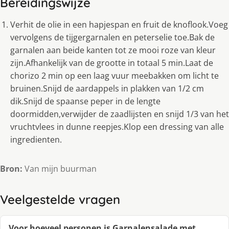
Bereidingswijze
Verhit de olie in een hapjespan en fruit de knoflook.Voeg
vervolgens de tijgergarnalen en peterselie toe.Bak de
garnalen aan beide kanten tot ze mooi roze van kleur
zijn.Afhankelijk van de grootte in totaal 5 min.Laat de
chorizo 2 min op een laag vuur meebakken om licht te
bruinen.Snijd de aardappels in plakken van 1/2 cm
dik.Snijd de spaanse peper in de lengte
doormidden,verwijder de zaadlijsten en snijd 1/3 van het
vruchtvlees in dunne reepjes.Klop een dressing van alle
ingredienten.
Bron:
Van mijn buurman
Veelgestelde vragen
Voor hoeveel personen is Garnalensalade met