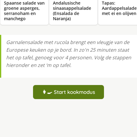
Spaanse salade van
Andalusische
Tapas:
groene asperges,
sinaasappelsalade
Aardappelsalade
serranoham en
(Ensalada de
met ei en olijven
manchego
Naranja)
Garnalensalade met rucola brengt een vleugje van de
Europese keuken op je bord. In zo'n 25 minuten staat
het op tafel, genoeg voor 4 personen. Volg de stappen
hieronder en zet ‘m op tafel.
👩‍🍳 Start kookmodus