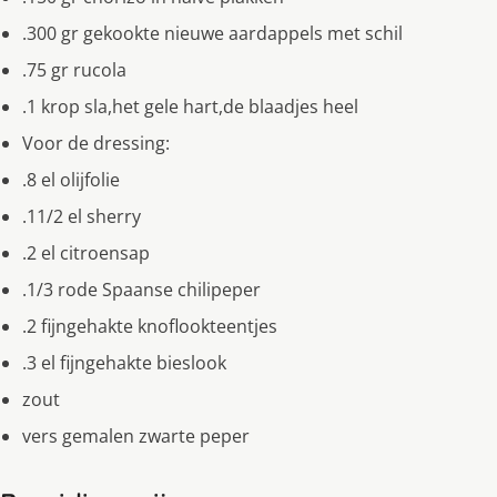
.300 gr gekookte nieuwe aardappels met schil
.75 gr rucola
.1 krop sla,het gele hart,de blaadjes heel
Voor de dressing:
.8 el olijfolie
.11/2 el sherry
.2 el citroensap
.1/3 rode Spaanse chilipeper
.2 fijngehakte knoflookteentjes
.3 el fijngehakte bieslook
zout
vers gemalen zwarte peper