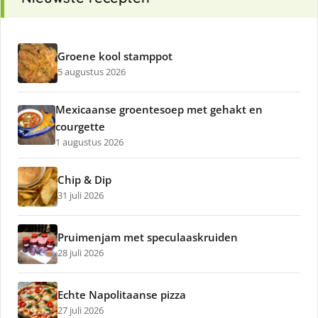
Groene kool stamppot
5 augustus 2026
Mexicaanse groentesoep met gehakt en
courgette
1 augustus 2026
Chip & Dip
31 juli 2026
Pruimenjam met speculaaskruiden
28 juli 2026
Echte Napolitaanse pizza
27 juli 2026