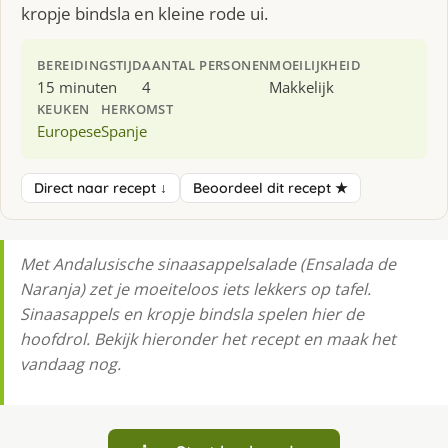
kropje bindsla en kleine rode ui.
BEREIDINGSTIJD
AANTAL PERSONEN
MOEILIJKHEID
15 minuten
4
Makkelijk
KEUKEN
HERKOMST
Europese
Spanje
Direct naar recept ↓
Beoordeel dit recept ★
Met Andalusische sinaasappelsalade (Ensalada de
Naranja) zet je moeiteloos iets lekkers op tafel.
Sinaasappels en kropje bindsla spelen hier de
hoofdrol. Bekijk hieronder het recept en maak het
vandaag nog.