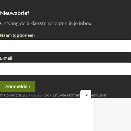
Nieuwsbrief
Ontvang de lekkerste recepten in je inbox.
Naam (optioneel)
E-mail
Aanmelden
© Copyright 2004 - 2026 KookJij.nl, Alle rechten voorbehouden
×