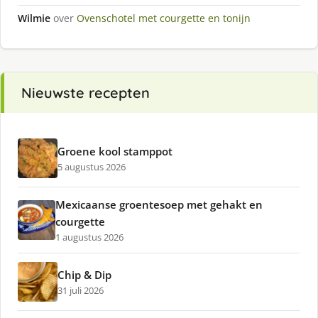
Wilmie
over
Ovenschotel met courgette en tonijn
Nieuwste recepten
Groene kool stamppot
5 augustus 2026
Mexicaanse groentesoep met gehakt en
courgette
1 augustus 2026
Chip & Dip
31 juli 2026