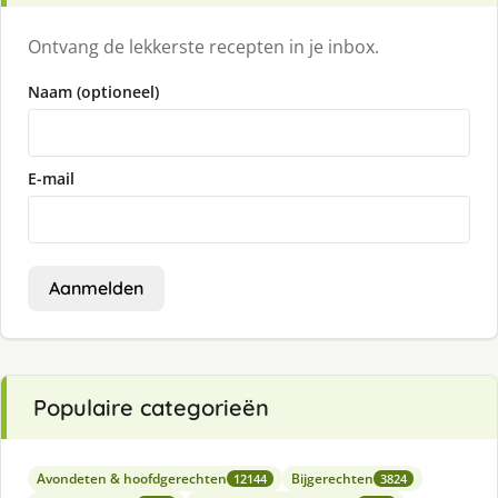
Ontvang de lekkerste recepten in je inbox.
Naam (optioneel)
E-mail
Aanmelden
Populaire categorieën
Avondeten & hoofdgerechten
Bijgerechten
12144
3824