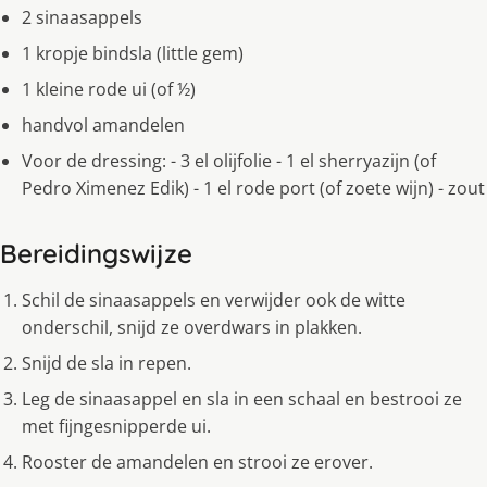
2 sinaasappels
1 kropje bindsla (little gem)
1 kleine rode ui (of ½)
handvol amandelen
Voor de dressing: - 3 el olijfolie - 1 el sherryazijn (of
Pedro Ximenez Edik) - 1 el rode port (of zoete wijn) - zout
Bereidingswijze
Schil de sinaasappels en verwijder ook de witte
onderschil, snijd ze overdwars in plakken.
Snijd de sla in repen.
Leg de sinaasappel en sla in een schaal en bestrooi ze
met fijngesnipperde ui.
Rooster de amandelen en strooi ze erover.