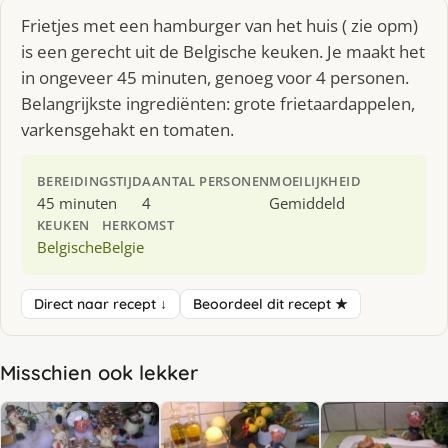
Frietjes met een hamburger van het huis ( zie opm)
is een gerecht uit de Belgische keuken. Je maakt het
in ongeveer 45 minuten, genoeg voor 4 personen.
Belangrijkste ingrediënten: grote frietaardappelen,
varkensgehakt en tomaten.
BEREIDINGSTIJD
AANTAL PERSONEN
MOEILIJKHEID
45 minuten
4
Gemiddeld
KEUKEN
HERKOMST
Belgische
Belgie
Direct naar recept ↓
Beoordeel dit recept ★
Misschien ook lekker