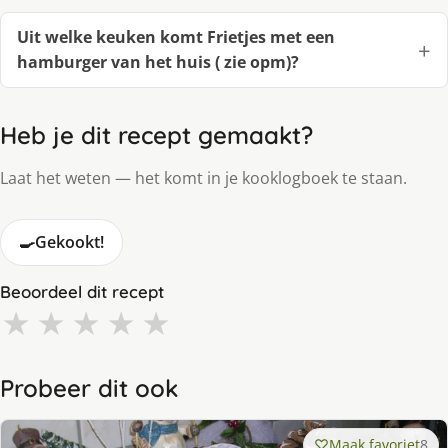
Uit welke keuken komt Frietjes met een
hamburger van het huis ( zie opm)?
Heb je dit recept gemaakt?
Laat het weten — het komt in je kooklogboek te staan.
🍳
Gekookt!
Beoordeel dit recept
★
★
★
★
★
Probeer dit ook
Maak favoriet
8