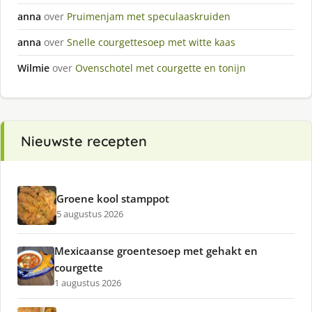
anna
over
Pruimenjam met speculaaskruiden
anna
over
Snelle courgettesoep met witte kaas
Wilmie
over
Ovenschotel met courgette en tonijn
Nieuwste recepten
Groene kool stamppot
5 augustus 2026
Mexicaanse groentesoep met gehakt en
courgette
1 augustus 2026