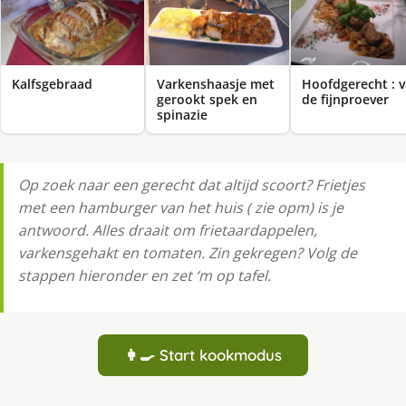
Kalfsgebraad
Varkenshaasje met
Hoofdgerecht : 
gerookt spek en
de fijnproever
spinazie
Op zoek naar een gerecht dat altijd scoort? Frietjes
met een hamburger van het huis ( zie opm) is je
antwoord. Alles draait om frietaardappelen,
varkensgehakt en tomaten. Zin gekregen? Volg de
stappen hieronder en zet ‘m op tafel.
👩‍🍳 Start kookmodus