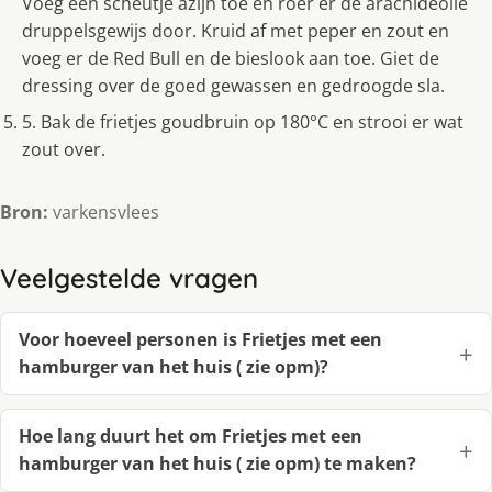
Voeg een scheutje azijn toe en roer er de arachideolie
druppelsgewijs door. Kruid af met peper en zout en
voeg er de Red Bull en de bieslook aan toe. Giet de
dressing over de goed gewassen en gedroogde sla.
5. Bak de frietjes goudbruin op 180°C en strooi er wat
zout over.
Bron:
varkensvlees
Veelgestelde vragen
Voor hoeveel personen is Frietjes met een
hamburger van het huis ( zie opm)?
Hoe lang duurt het om Frietjes met een
hamburger van het huis ( zie opm) te maken?