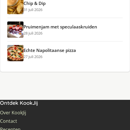
Chip & Dip
31 juli 2026
Pruimenjam met speculaaskruiden
28 juli 2026
Echte Napolitaanse pizza
27 juli 2026
Ontdek KookJij
Over KookJij
Contact
Recepten