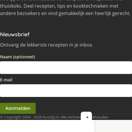
thuiskoks. Deel recepten, tips en kooktechnieken met
andere bezoekers en vind gemakkelijk een heerlijk gerecht.
Nieuwsbrief
Ontvang de lekkerste recepten in je inbox.
Naam (optioneel)
E-mail
Aanmelden
© Copyright 2004 - 2026 KookJij.nl, Alle rechten voorbehouden
×