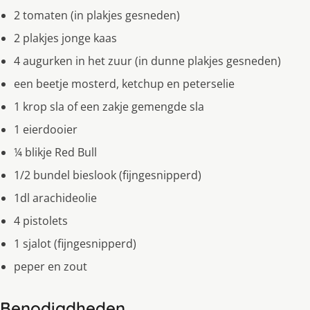
2 tomaten (in plakjes gesneden)
2 plakjes jonge kaas
4 augurken in het zuur (in dunne plakjes gesneden)
een beetje mosterd, ketchup en peterselie
1 krop sla of een zakje gemengde sla
1 eierdooier
¼ blikje Red Bull
1/2 bundel bieslook (fijngesnipperd)
1dl arachideolie
4 pistolets
1 sjalot (fijngesnipperd)
peper en zout
Benodigdheden