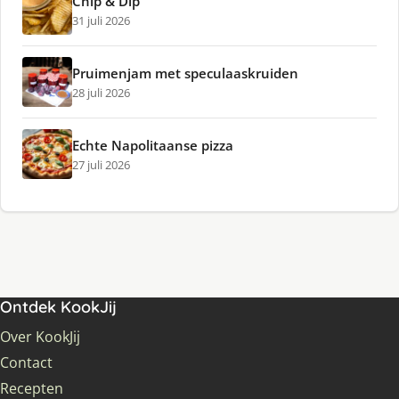
Chip & Dip
31 juli 2026
Pruimenjam met speculaaskruiden
28 juli 2026
Echte Napolitaanse pizza
27 juli 2026
Ontdek KookJij
Over KookJij
Contact
Recepten