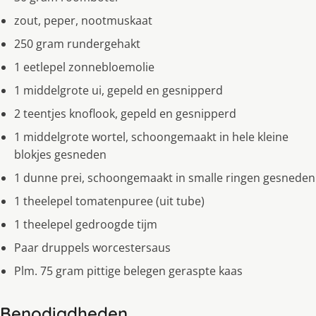
zout, peper, nootmuskaat
250 gram rundergehakt
1 eetlepel zonnebloemolie
1 middelgrote ui, gepeld en gesnipperd
2 teentjes knoflook, gepeld en gesnipperd
1 middelgrote wortel, schoongemaakt in hele kleine
blokjes gesneden
1 dunne prei, schoongemaakt in smalle ringen gesneden
1 theelepel tomatenpuree (uit tube)
1 theelepel gedroogde tijm
Paar druppels worcestersaus
Plm. 75 gram pittige belegen geraspte kaas
Benodigdheden