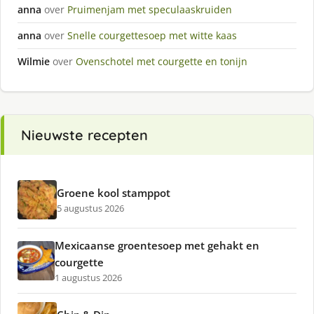
anna
over
Pruimenjam met speculaaskruiden
anna
over
Snelle courgettesoep met witte kaas
Wilmie
over
Ovenschotel met courgette en tonijn
Nieuwste recepten
Groene kool stamppot
5 augustus 2026
Mexicaanse groentesoep met gehakt en
courgette
1 augustus 2026