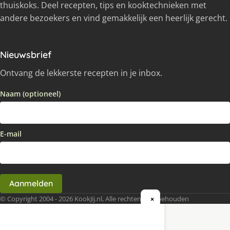
thuiskoks. Deel recepten, tips en kooktechnieken met
andere bezoekers en vind gemakkelijk een heerlijk gerecht.
Nieuwsbrief
Ontvang de lekkerste recepten in je inbox.
Naam (optioneel)
E-mail
Aanmelden
© Copyright 2004 - 2026 KookJij.nl, Alle rechten voorbehouden
×