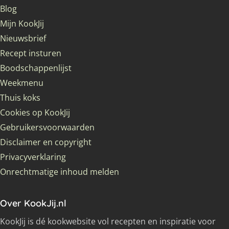
Blog
Mijn KookJij
Nieuwsbrief
Recept insturen
Boodschappenlijst
Weekmenu
Thuis koks
Cookies op KookJij
Gebruikersvoorwaarden
Disclaimer en copyright
Privacyverklaring
Onrechtmatige inhoud melden
Over KookJij.nl
KookJij is dé kookwebsite vol recepten en inspiratie voor