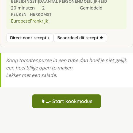
BEREIDINGSTIJD
AANTAL PERSONEN
MOEILIJKHEID
20 minuten
2
Gemiddeld
KEUKEN
HERKOMST
Europese
Frankrijk
Direct naar recept ↓
Beoordeel dit recept ★
Koop tomatenpuree in een tube dan hoef je niet gelijk
een heel blikje open te maken.
Lekker met een salade.
👩‍🍳 Start kookmodus