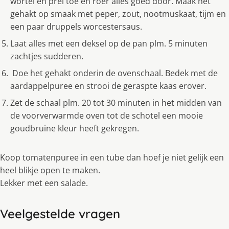
wortel en prei toe en roer alles goed door. Maak het
gehakt op smaak met peper, zout, nootmuskaat, tijm en
een paar druppels worcestersaus.
Laat alles met een deksel op de pan plm. 5 minuten
zachtjes sudderen.
Doe het gehakt onderin de ovenschaal. Bedek met de
aardappelpuree en strooi de geraspte kaas erover.
Zet de schaal plm. 20 tot 30 minuten in het midden van
de voorverwarmde oven tot de schotel een mooie
goudbruine kleur heeft gekregen.
Koop tomatenpuree in een tube dan hoef je niet gelijk een
heel blikje open te maken.
Lekker met een salade.
Veelgestelde vragen