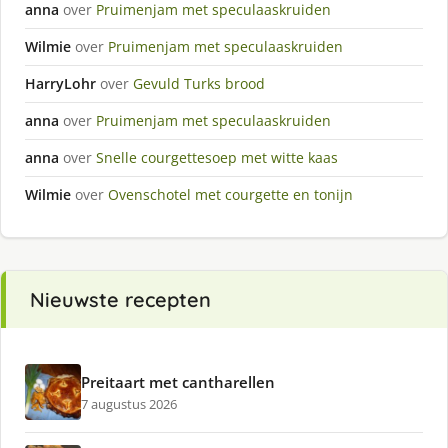
anna
over
Pruimenjam met speculaaskruiden
Wilmie
over
Pruimenjam met speculaaskruiden
HarryLohr
over
Gevuld Turks brood
anna
over
Pruimenjam met speculaaskruiden
anna
over
Snelle courgettesoep met witte kaas
Wilmie
over
Ovenschotel met courgette en tonijn
Nieuwste recepten
Preitaart met cantharellen
7 augustus 2026