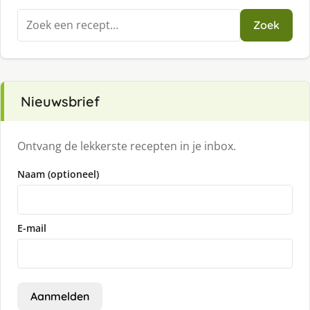
Zoeken
Zoek
naar:
Nieuwsbrief
Ontvang de lekkerste recepten in je inbox.
Naam (optioneel)
E-mail
Aanmelden