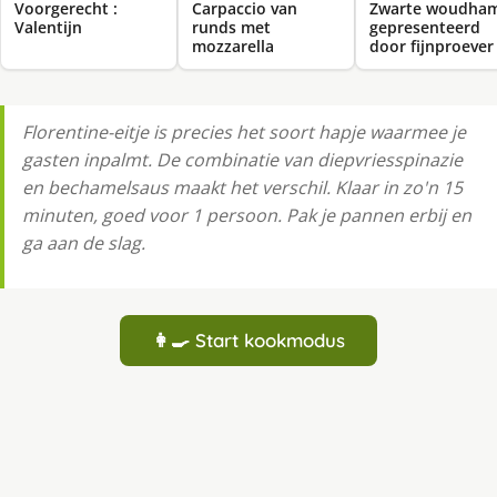
Voorgerecht :
Carpaccio van
Zwarte woudha
Valentijn
runds met
gepresenteerd
mozzarella
door fijnproever
Florentine-eitje is precies het soort hapje waarmee je
gasten inpalmt. De combinatie van diepvriesspinazie
en bechamelsaus maakt het verschil. Klaar in zo'n 15
minuten, goed voor 1 persoon. Pak je pannen erbij en
ga aan de slag.
👩‍🍳 Start kookmodus