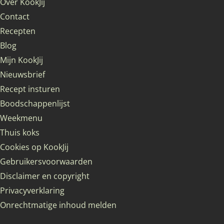
Over KookJij
Contact
Recepten
Blog
Mijn KookJij
Nieuwsbrief
Recept insturen
Boodschappenlijst
Weekmenu
Thuis koks
Cookies op KookJij
Gebruikersvoorwaarden
Disclaimer en copyright
Privacyverklaring
Onrechtmatige inhoud melden