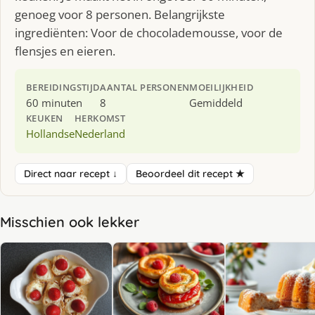
genoeg voor 8 personen. Belangrijkste
ingrediënten: Voor de chocolademousse, voor de
flensjes en eieren.
BEREIDINGSTIJD
AANTAL PERSONEN
MOEILIJKHEID
60 minuten
8
Gemiddeld
KEUKEN
HERKOMST
Hollandse
Nederland
Direct naar recept ↓
Beoordeel dit recept ★
Misschien ook lekker