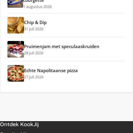
courgette
1 augustus 2026
Chip & Dip
31 juli 2026
Pruimenjam met speculaaskruiden
28 juli 2026
Echte Napolitaanse pizza
27 juli 2026
Ontdek KookJij