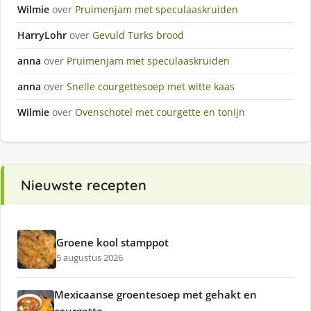
Wilmie
over
Pruimenjam met speculaaskruiden
HarryLohr
over
Gevuld Turks brood
anna
over
Pruimenjam met speculaaskruiden
anna
over
Snelle courgettesoep met witte kaas
Wilmie
over
Ovenschotel met courgette en tonijn
Nieuwste recepten
Groene kool stamppot
5 augustus 2026
Mexicaanse groentesoep met gehakt en