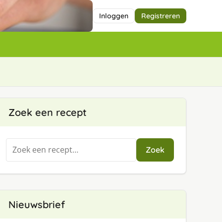
Inloggen
Registreren
Zoek een recept
Zoeken
Zoek
naar:
Nieuwsbrief