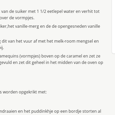
van de suiker met 1 1/2 eetlepel water en verhit tot
 over de vormpjes.
iker,het vanille-merg en de de opengesneden vanille
 dit van het vuur af met het melk-room mengsel en
ij.
ramequins (vormpjes) boven op de caramel en zet ze
 gevuld en zet dit geheel in het midden van de oven op
ns worden opgekrikt met:
draaien en het puddinkhje op een bordje storten al