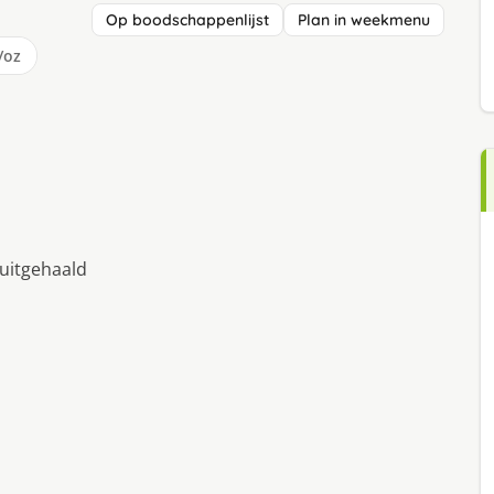
Op boodschappenlijst
Plan in weekmenu
/oz
uitgehaald