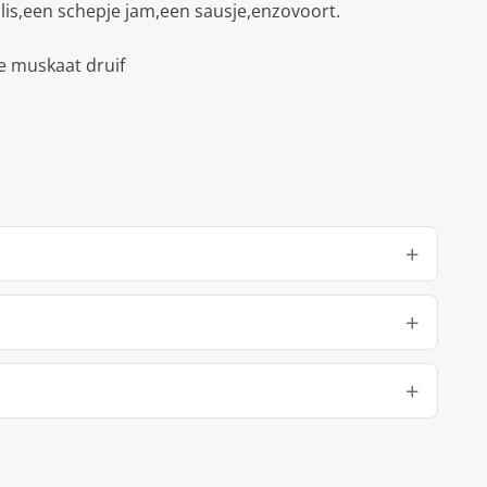
is,een schepje jam,een sausje,enzovoort.
de muskaat druif