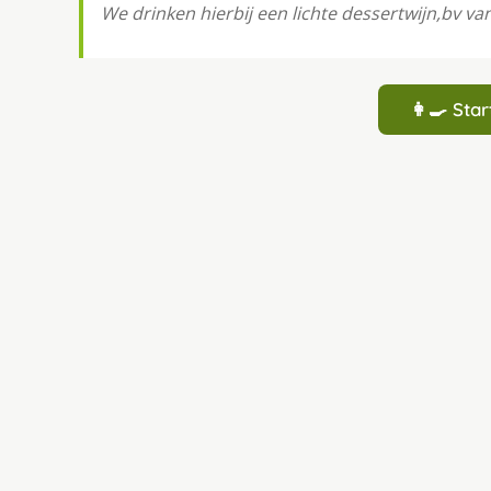
We drinken hierbij een lichte dessertwijn,bv va
👩‍🍳 St