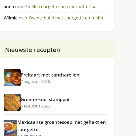
anna
over
Snelle courgettesoep met witte kaas
Wilmie
over
Ovenschotel met courgette en tonijn
Nieuwste recepten
Preitaart met cantharellen
7 augustus 2026
Groene kool stamppot
5 augustus 2026
Mexicaanse groentesoep met gehakt en
courgette