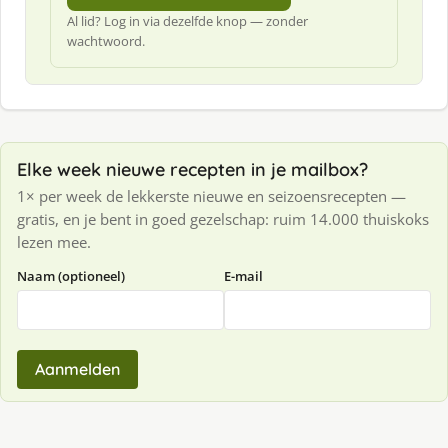
Al lid? Log in via dezelfde knop — zonder
wachtwoord.
Elke week nieuwe recepten in je mailbox?
1× per week de lekkerste nieuwe en seizoensrecepten —
gratis, en je bent in goed gezelschap: ruim 14.000 thuiskoks
lezen mee.
Naam (optioneel)
E-mail
Aanmelden