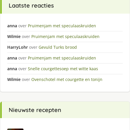
Laatste reacties
anna
over
Pruimenjam met speculaaskruiden
Wilmie
over
Pruimenjam met speculaaskruiden
HarryLohr
over
Gevuld Turks brood
anna
over
Pruimenjam met speculaaskruiden
anna
over
Snelle courgettesoep met witte kaas
Wilmie
over
Ovenschotel met courgette en tonijn
Nieuwste recepten