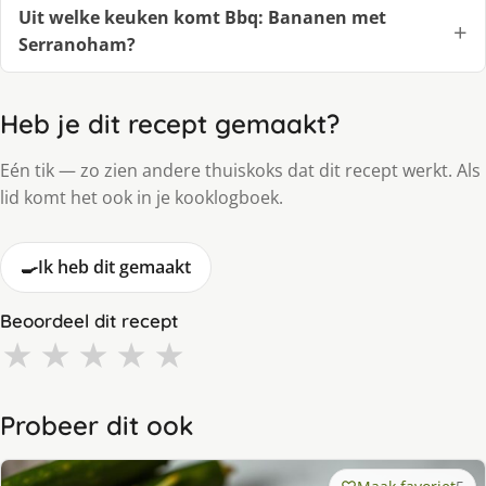
Uit welke keuken komt Bbq: Bananen met
Serranoham?
Heb je dit recept gemaakt?
Eén tik — zo zien andere thuiskoks dat dit recept werkt. Als
lid komt het ook in je kooklogboek.
🍳
Ik heb dit gemaakt
Beoordeel dit recept
★
★
★
★
★
Probeer dit ook