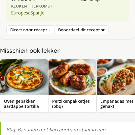
KEUKEN
HERKOMST
Europese
Spanje
Direct naar recept ↓
Beoordeel dit recept ★
Misschien ook lekker
Oven gebakken
Perzikenpakketjes
Empanadas met
aardappeltortilla
(bbq)
gehakt
Bbq: Bananen met Serranoham staat in een