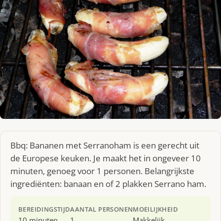
Bbq: Bananen met Serranoham is een gerecht uit
de Europese keuken. Je maakt het in ongeveer 10
minuten, genoeg voor 1 personen. Belangrijkste
ingrediënten: banaan en of 2 plakken Serrano ham.
BEREIDINGSTIJD
AANTAL PERSONEN
MOEILIJKHEID
10 minuten
1
Makkelijk