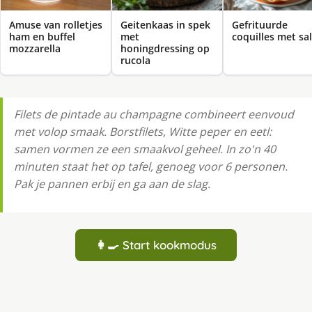
Amuse van rolletjes
Geitenkaas in spek
Gefrituurde
ham en buffel
met
coquilles met sa
mozzarella
honingdressing op
rucola
Filets de pintade au champagne combineert eenvoud
met volop smaak. Borstfilets, Witte peper en eetl:
samen vormen ze een smaakvol geheel. In zo'n 40
minuten staat het op tafel, genoeg voor 6 personen.
Pak je pannen erbij en ga aan de slag.
👩‍🍳 Start kookmodus