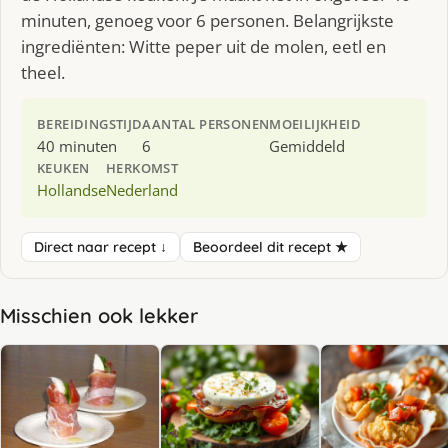
minuten, genoeg voor 6 personen. Belangrijkste
ingrediënten: Witte peper uit de molen, eetl en
theel.
BEREIDINGSTIJD
AANTAL PERSONEN
MOEILIJKHEID
40 minuten
6
Gemiddeld
KEUKEN
HERKOMST
Hollandse
Nederland
Direct naar recept ↓
Beoordeel dit recept ★
Misschien ook lekker