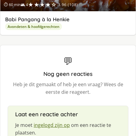
★★★★☆
⏱ 60 min
👥 4
3.96 (108)
Babi Pangang à la Henkie
Avondeten & hoofdgerechten
💬
Nog geen reacties
Heb je dit gemaakt of heb je een vraag? Wees de
eerste die reageert.
Laat een reactie achter
Je moet
ingelogd zijn op
om een reactie te
plaatsen.