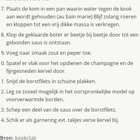
Plaats de kom in een pan waarin water tegen de kook
aan wordt gehouden (au bain marie).Blijf zolang roeren
en kloppen tot een vrij dikke massa is verkregen.
Klop de geklaarde boter er beetje bij beetje door tot een
gebonden saus is ontstaan.
Voeg naar smaak zout en peper toe.
Spatel er vlak voor het opdienen de champagne en de
fijngesneden kervel door.
Snijd de borstfilets in schuine plakken.
Leg ze zoveel mogelijk in het oorspronkelijke model op
voorverwarmde borden.
Schep een deel van de saus over de borstfilets.
Schik er als garnering evt. takjes verse kervel bij.
Bron:
kookclub