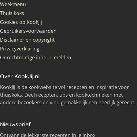
Weekmenu
Thuis koks
Cookies op KookJij
Gebruikersvoorwaarden
Disclaimer en copyright
Privacyverklaring
Onrechtmatige inhoud melden
Over KookJij.nl
KookJij is dé kookwebsite vol recepten en inspiratie voor
thuiskoks. Deel recepten, tips en kooktechnieken met
andere bezoekers en vind gemakkelijk een heerlijk gerecht.
Nieuwsbrief
Ontvang de lekkerste recepten in je inbox.