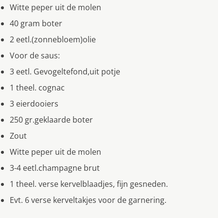
Witte peper uit de molen
40 gram boter
2 eetl.(zonnebloem)olie
Voor de saus:
3 eetl. Gevogeltefond,uit potje
1 theel. cognac
3 eierdooiers
250 gr.geklaarde boter
Zout
Witte peper uit de molen
3-4 eetl.champagne brut
1 theel. verse kervelblaadjes, fijn gesneden.
Evt. 6 verse kerveltakjes voor de garnering.