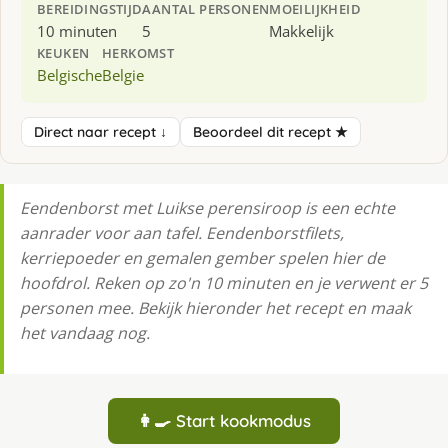
BEREIDINGSTIJD
AANTAL PERSONEN
MOEILIJKHEID
10 minuten
5
Makkelijk
KEUKEN
HERKOMST
Belgische
Belgie
Direct naar recept ↓
Beoordeel dit recept ★
Eendenborst met Luikse perensiroop is een echte
aanrader voor aan tafel. Eendenborstfilets,
kerriepoeder en gemalen gember spelen hier de
hoofdrol. Reken op zo'n 10 minuten en je verwent er 5
personen mee. Bekijk hieronder het recept en maak
het vandaag nog.
👩‍🍳 Start kookmodus