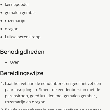
kerriepoeder
gemalen gember
rozemarijn
dragon
Luikse perensiroop
Benodigdheden
Oven
Bereidingswijze
Laat het vet aan de eendenborst en geef het vet een
paar insnijdingen. Smeer de eendenborst in met de
perensiroop, goed kruiden met gemalen gember ,
rozemarijn en dragon.
Bak de eendenborst in een antikleefpan op een zeer