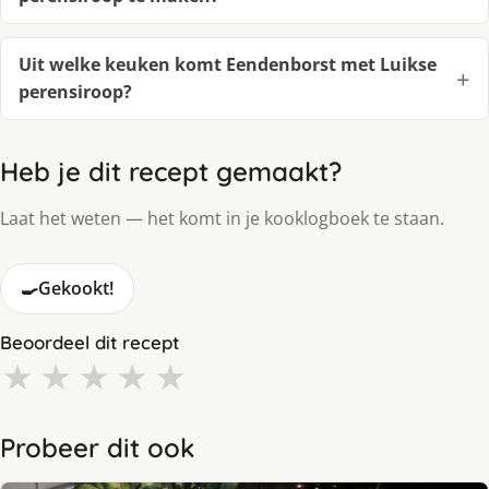
Uit welke keuken komt Eendenborst met Luikse
perensiroop?
Heb je dit recept gemaakt?
Laat het weten — het komt in je kooklogboek te staan.
🍳
Gekookt!
Beoordeel dit recept
★
★
★
★
★
Probeer dit ook