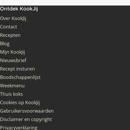
Ontdek KookJij
Over KookJij
Contact
Recepten
Blog
Mijn KookJij
Nieuwsbrief
Recept insturen
Boodschappenlijst
Weekmenu
Thuis koks
Cookies op KookJij
Gebruikersvoorwaarden
Disclaimer en copyright
Privacyverklaring