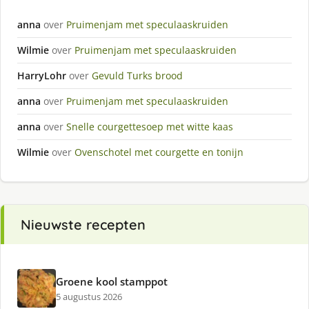
anna
over
Pruimenjam met speculaaskruiden
Wilmie
over
Pruimenjam met speculaaskruiden
HarryLohr
over
Gevuld Turks brood
anna
over
Pruimenjam met speculaaskruiden
anna
over
Snelle courgettesoep met witte kaas
Wilmie
over
Ovenschotel met courgette en tonijn
Nieuwste recepten
Groene kool stamppot
5 augustus 2026