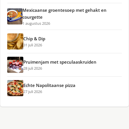
Mexicaanse groentesoep met gehakt en
courgette
1 augustus 2026
Chip & Dip
31 juli 2026
Pruimenjam met speculaaskruiden
28 juli 2026
Echte Napolitaanse pizza
27 juli 2026