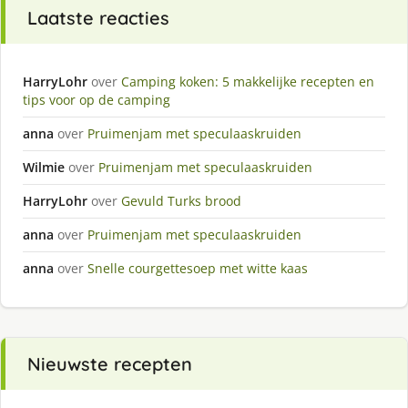
Laatste reacties
HarryLohr
over
Camping koken: 5 makkelijke recepten en
tips voor op de camping
anna
over
Pruimenjam met speculaaskruiden
Wilmie
over
Pruimenjam met speculaaskruiden
HarryLohr
over
Gevuld Turks brood
anna
over
Pruimenjam met speculaaskruiden
anna
over
Snelle courgettesoep met witte kaas
Nieuwste recepten