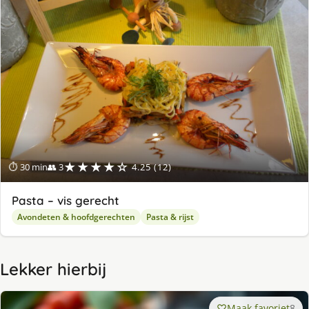
★★★★☆
⏱ 30 min
👥 3
4.25 (12)
Pasta – vis gerecht
Avondeten & hoofdgerechten
Pasta & rijst
Lekker hierbij
Maak favoriet
8