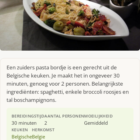
Een zuiders pasta bordje is een gerecht uit de
Belgische keuken. Je maakt het in ongeveer 30
minuten, genoeg voor 2 personen. Belangrijkste
ingrediënten: spaghetti, enkele broccoli roosjes en
tal boschampignons.
BEREIDINGSTIJD
AANTAL PERSONEN
MOEILIJKHEID
30 minuten
2
Gemiddeld
KEUKEN
HERKOMST
Belgische
Belgie