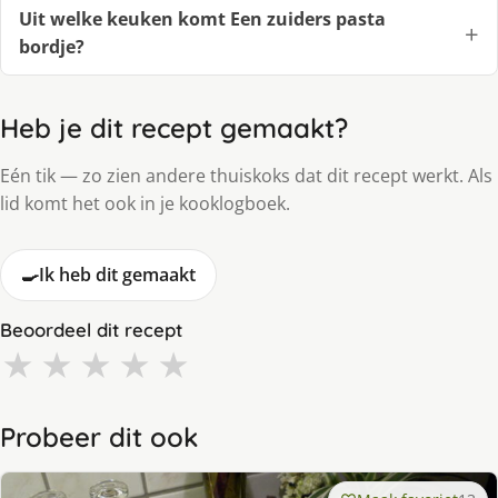
Uit welke keuken komt Een zuiders pasta
bordje?
Heb je dit recept gemaakt?
Eén tik — zo zien andere thuiskoks dat dit recept werkt. Als
lid komt het ook in je kooklogboek.
🍳
Ik heb dit gemaakt
Beoordeel dit recept
★
★
★
★
★
Probeer dit ook