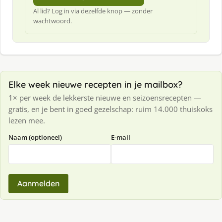
Al lid? Log in via dezelfde knop — zonder
wachtwoord.
Elke week nieuwe recepten in je mailbox?
1× per week de lekkerste nieuwe en seizoensrecepten —
gratis, en je bent in goed gezelschap: ruim 14.000 thuiskoks
lezen mee.
Naam (optioneel)
E-mail
Aanmelden