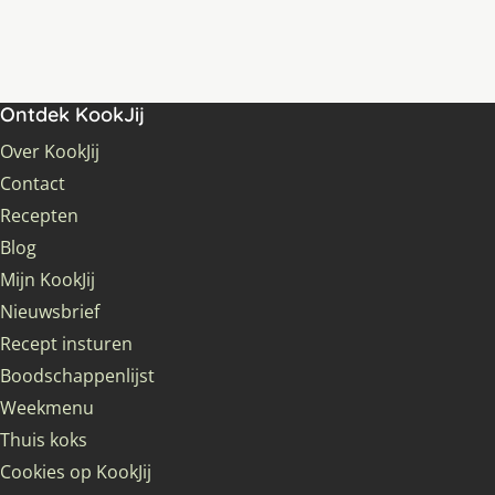
Ontdek KookJij
Over KookJij
Contact
Recepten
Blog
Mijn KookJij
Nieuwsbrief
Recept insturen
Boodschappenlijst
Weekmenu
Thuis koks
Cookies op KookJij