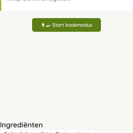
👩‍🍳 Start kookmodus
Ingrediënten