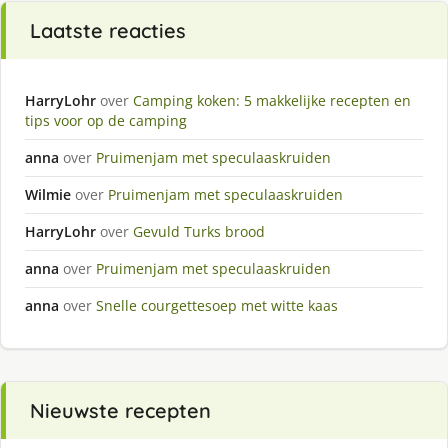
Laatste reacties
HarryLohr
over
Camping koken: 5 makkelijke recepten en
tips voor op de camping
anna
over
Pruimenjam met speculaaskruiden
Wilmie
over
Pruimenjam met speculaaskruiden
HarryLohr
over
Gevuld Turks brood
anna
over
Pruimenjam met speculaaskruiden
anna
over
Snelle courgettesoep met witte kaas
Nieuwste recepten