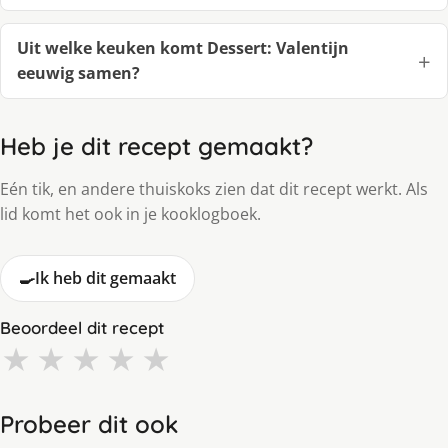
Uit welke keuken komt Dessert: Valentijn
eeuwig samen?
Heb je dit recept gemaakt?
Eén tik, en andere thuiskoks zien dat dit recept werkt. Als
lid komt het ook in je kooklogboek.
🍳
Ik heb dit gemaakt
Beoordeel dit recept
★
★
★
★
★
Probeer dit ook