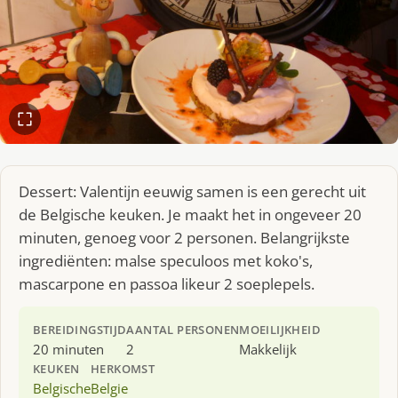
Dessert: Valentijn eeuwig samen is een gerecht uit
de Belgische keuken. Je maakt het in ongeveer 20
minuten, genoeg voor 2 personen. Belangrijkste
ingrediënten: malse speculoos met koko's,
mascarpone en passoa likeur 2 soeplepels.
BEREIDINGSTIJD
AANTAL PERSONEN
MOEILIJKHEID
20 minuten
2
Makkelijk
KEUKEN
HERKOMST
Belgische
Belgie