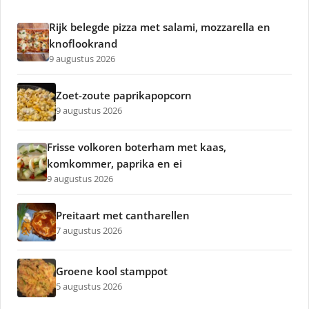
Rijk belegde pizza met salami, mozzarella en
knoflookrand
9 augustus 2026
Zoet-zoute paprikapopcorn
9 augustus 2026
Frisse volkoren boterham met kaas,
komkommer, paprika en ei
9 augustus 2026
Preitaart met cantharellen
7 augustus 2026
Groene kool stamppot
5 augustus 2026