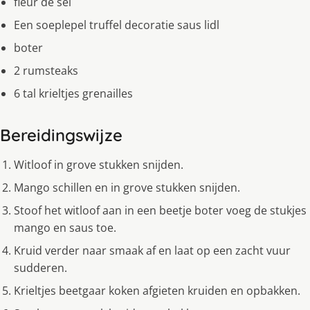
fleur de sel
Een soeplepel truffel decoratie saus lidl
boter
2 rumsteaks
6 tal krieltjes grenailles
Bereidingswijze
Witloof in grove stukken snijden.
Mango schillen en in grove stukken snijden.
Stoof het witloof aan in een beetje boter voeg de stukjes
mango en saus toe.
Kruid verder naar smaak af en laat op een zacht vuur
sudderen.
Krieltjes beetgaar koken afgieten kruiden en opbakken.