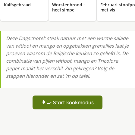
Kalfsgebraad
Worstenbrood :
Februari stoofpo
heel simpel
met vis
Deze Dagschotel: steak natuur met een warme salade
van witloof en mango en opgebakken grenailles laat je
proeven waarom de Belgische keuken zo geliefd is. De
combinatie van pijlen witloof, mango en Tricolore
peper maakt het verschil. Zin gekregen? Volg de
stappen hieronder en zet ‘m op tafel.
👩‍🍳 Start kookmodus