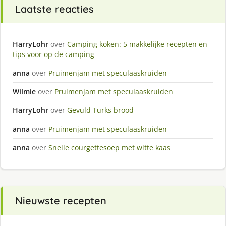
Laatste reacties
HarryLohr
over
Camping koken: 5 makkelijke recepten en
tips voor op de camping
anna
over
Pruimenjam met speculaaskruiden
Wilmie
over
Pruimenjam met speculaaskruiden
HarryLohr
over
Gevuld Turks brood
anna
over
Pruimenjam met speculaaskruiden
anna
over
Snelle courgettesoep met witte kaas
Nieuwste recepten