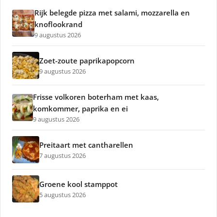
Rijk belegde pizza met salami, mozzarella en
knoflookrand
9 augustus 2026
Zoet-zoute paprikapopcorn
9 augustus 2026
Frisse volkoren boterham met kaas,
komkommer, paprika en ei
9 augustus 2026
Preitaart met cantharellen
7 augustus 2026
Groene kool stamppot
5 augustus 2026