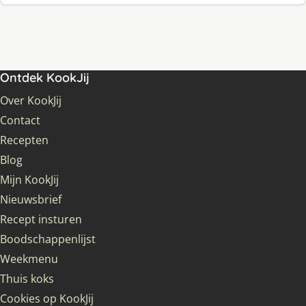
Ontdek KookJij
Over KookJij
Contact
Recepten
Blog
Mijn KookJij
Nieuwsbrief
Recept insturen
Boodschappenlijst
Weekmenu
Thuis koks
Cookies op KookJij