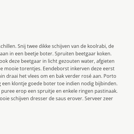
illen. Snij twee dikke schijven van de koolrabi, de
 aan in een beetje boter. Spruiten beetgaar koken.
kook deze beetgaar in licht gezouten water, afgieten
e mooie torentjes. Eendeborst inkerven deze eerst
in draai het vlees om en bak verder rosé aan. Porto
en klontje goede boter toe indien nodig bijbinden.
 puree erop een spruitje en enkele ringen pastinaak.
ooie schijven dresser de saus erover. Serveer zeer