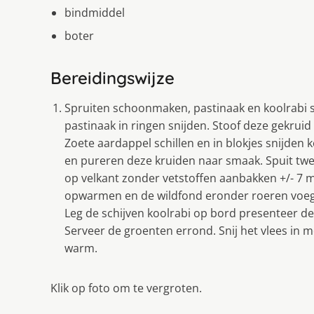
bindmiddel
boter
Bereidingswijze
Spruiten schoonmaken, pastinaak en koolrabi sch
pastinaak in ringen snijden. Stoof deze gekruid
Zoete aardappel schillen en in blokjes snijden 
en pureren deze kruiden naar smaak. Spuit twe
op velkant zonder vetstoffen aanbakken +/- 7 m
opwarmen en de wildfond eronder roeren voeg e
Leg de schijven koolrabi op bord presenteer de
Serveer de groenten errond. Snij het vlees in m
warm.
Klik op foto om te vergroten.