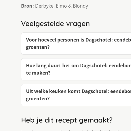
Bron:
Derbyke, Elmo & Blondy
Veelgestelde vragen
Voor hoeveel personen is Dagschotel: eendeb
groenten?
Hoe lang duurt het om Dagschotel: eendebor
te maken?
Uit welke keuken komt Dagschotel: eendebor
groenten?
Heb je dit recept gemaakt?