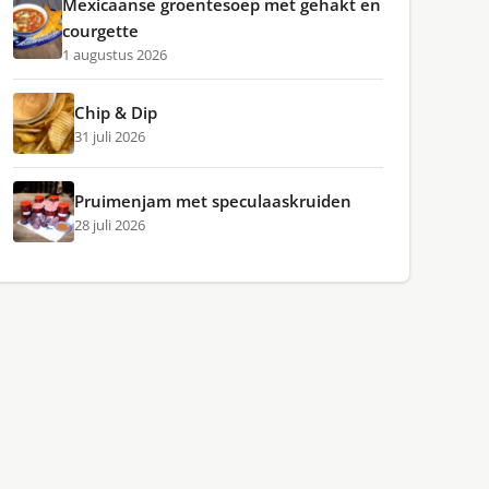
Mexicaanse groentesoep met gehakt en
courgette
1 augustus 2026
Chip & Dip
31 juli 2026
Pruimenjam met speculaaskruiden
28 juli 2026