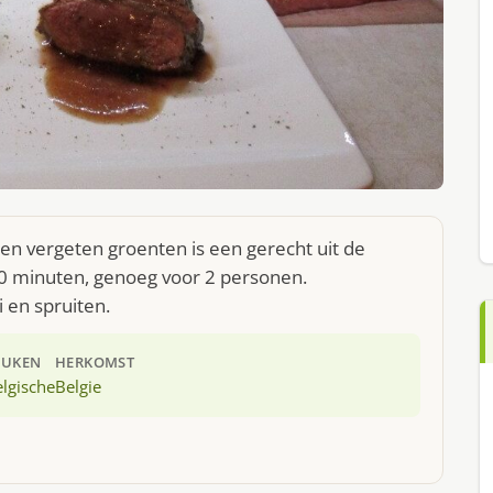
en vergeten groenten is een gerecht uit de
40 minuten, genoeg voor 2 personen.
i en spruiten.
EUKEN
HERKOMST
lgische
Belgie