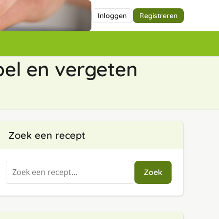
Inloggen
Registreren
el en vergeten
Zoek een recept
Zoeken
Zoek
naar: