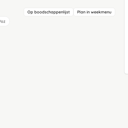
Op boodschappenlijst
Plan in weekmenu
/oz