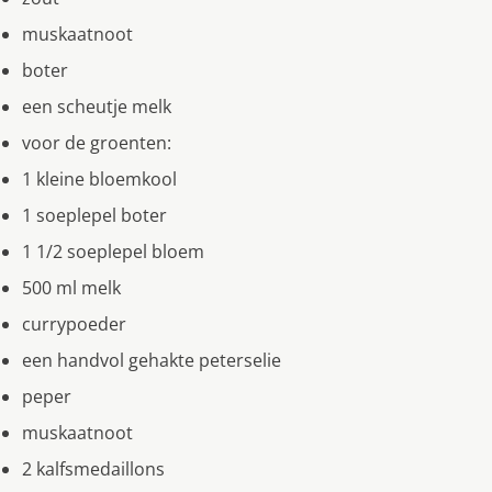
muskaatnoot
boter
een scheutje melk
voor de groenten:
1 kleine bloemkool
1 soeplepel boter
1 1/2 soeplepel bloem
500 ml melk
currypoeder
een handvol gehakte peterselie
peper
muskaatnoot
2 kalfsmedaillons