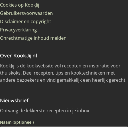
Cookies op KookJij
Gebruikersvoorwaarden
Disclaimer en copyright
Privacyverklaring
Onrechtmatige inhoud melden
Over KookJij.nl
KookJij is dé kookwebsite vol recepten en inspiratie voor
thuiskoks. Deel recepten, tips en kooktechnieken met
andere bezoekers en vind gemakkelijk een heerlijk gerecht.
Nieuwsbrief
Ontvang de lekkerste recepten in je inbox.
Naam (optioneel)