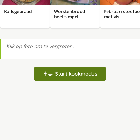
Kalfsgebraad
Worstenbrood :
Februari stoofpo
heel simpel
met vis
Klik op foto om te vergroten.
👩‍🍳 Start kookmodus