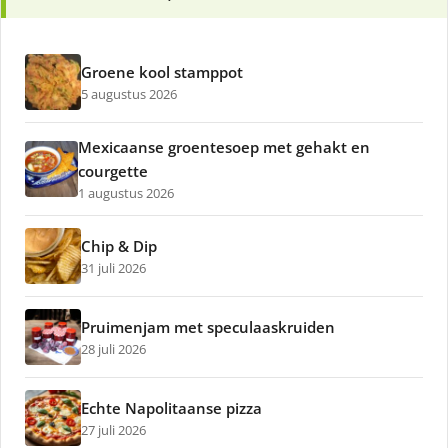
Groene kool stamppot
5 augustus 2026
Mexicaanse groentesoep met gehakt en
courgette
1 augustus 2026
Chip & Dip
31 juli 2026
Pruimenjam met speculaaskruiden
28 juli 2026
Echte Napolitaanse pizza
27 juli 2026