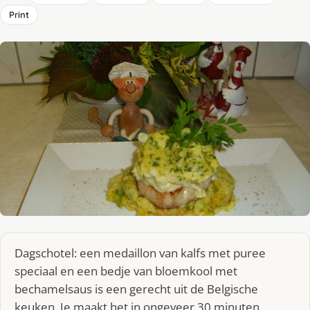
Print
Dagschotel: een medaillon van kalfs met puree
speciaal en een bedje van bloemkool met
bechamelsaus is een gerecht uit de Belgische
keuken. Je maakt het in ongeveer 30 minuten,