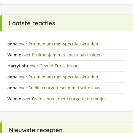
Laatste reacties
anna
over
Pruimenjam met speculaaskruiden
Wilmie
over
Pruimenjam met speculaaskruiden
HarryLohr
over
Gevuld Turks brood
anna
over
Pruimenjam met speculaaskruiden
anna
over
Snelle courgettesoep met witte kaas
Wilmie
over
Ovenschotel met courgette en tonijn
Nieuwste recepten