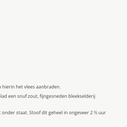
 hierin het vlees aanbraden.
blad een snuf zout, fijngesneden bleekselderij
 onder staat. Stoof dit geheel in ongeveer 2 ½ uur