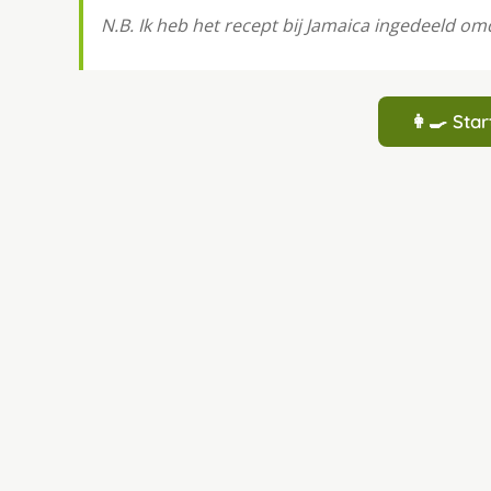
N.B. Ik heb het recept bij Jamaica ingedeeld omd
👩‍🍳 St