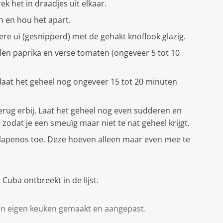
rek het in draadjes uit elkaar.
n en hou het apart.
re ui (gesnipperd) met de gehakt knoflook glazig.
den paprika en verse tomaten (ongeveer 5 tot 10
 laat het geheel nog ongeveer 15 tot 20 minuten
terug erbij. Laat het geheel nog even sudderen en
 zodat je een smeuïg maar niet te nat geheel krijgt.
alapenos toe. Deze hoeven alleen maar even mee te
Cuba ontbreekt in de lijst.
in eigen keuken gemaakt en aangepast.