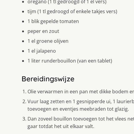
oregano (1 tl gedroogd of 1 el vers)
tijm (1 tl gedroogd of enkele takjes vers)
1 blik gepelde tomaten
peper en zout
1 el groene olijven
1 el jalapeno
1 liter runderbouillon (van een tablet)
Bereidingswijze
Olie verwarmen in een pan met dikke bodem en
Vuur laag zetten en 1 gesnipperde ui, 1 laurier
toevoegen en eventjes meebraden tot glazig.
Dan zoveel bouillon toevoegen tot het vlees net
gaar totdat het uit elkaar valt.