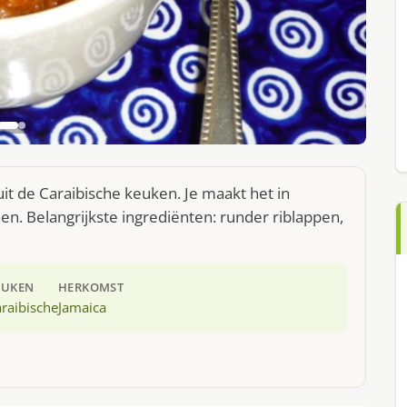
it de Caraibische keuken. Je maakt het in
. Belangrijkste ingrediënten: runder riblappen,
EUKEN
HERKOMST
raibische
Jamaica