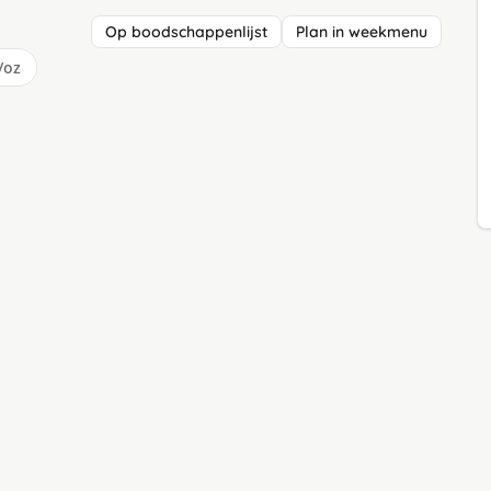
Op boodschappenlijst
Plan in weekmenu
/oz