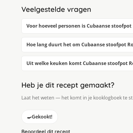
Veelgestelde vragen
Voor hoeveel personen is Cubaanse stoofpot 
Hoe lang duurt het om Cubaanse stoofpot Ro
Uit welke keuken komt Cubaanse stoofpot R
Heb je dit recept gemaakt?
Laat het weten — het komt in je kooklogboek te s
🍳
Gekookt!
Beoordeel dit recept