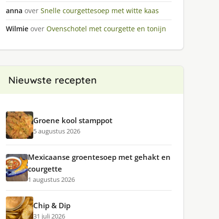
anna
over
Snelle courgettesoep met witte kaas
Wilmie
over
Ovenschotel met courgette en tonijn
Nieuwste recepten
Groene kool stamppot
5 augustus 2026
Mexicaanse groentesoep met gehakt en
courgette
1 augustus 2026
Chip & Dip
31 juli 2026