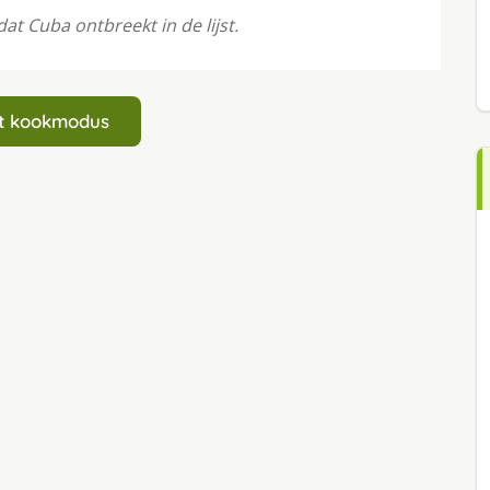
at Cuba ontbreekt in de lijst.
art kookmodus