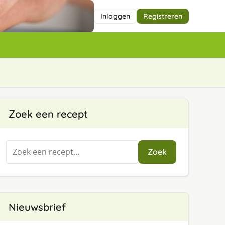
Inloggen
Registreren
Zoek een recept
Zoeken
Zoek
naar:
Nieuwsbrief