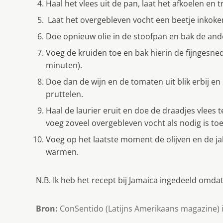
Haal het vlees uit de pan, laat het afkoelen en t
Laat het overgebleven vocht een beetje inkoke
Doe opnieuw olie in de stoofpan en bak de ande
Voeg de kruiden toe en bak hierin de fijngesne
minuten).
Doe dan de wijn en de tomaten uit blik erbij en
pruttelen.
Haal de laurier eruit en doe de draadjes vlees 
voeg zoveel overgebleven vocht als nodig is toe
Voeg op het laatste moment de olijven en de j
warmen.
N.B. Ik heb het recept bij Jamaica ingedeeld omdat 
Bron:
ConSentido (Latijns Amerikaans magazine) 