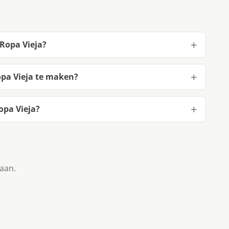
Ropa Vieja?
pa Vieja te maken?
opa Vieja?
taan.