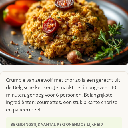
Crumble van zeewolf met chorizo is een gerecht uit
de Belgische keuken. Je maakt het in ongeveer 40
minuten, genoeg voor 6 personen. Belangrijkste
ingrediënten: courgettes, een stuk pikante chorizo
en paneermeel.
BEREIDINGSTIJD
AANTAL PERSONEN
MOEILIJKHEID