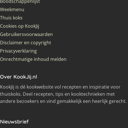
Boodschappenlijst
Weekmenu
Thuis koks
Cookies op KookJij
Gebruikersvoorwaarden
Disclaimer en copyright
Privacyverklaring
Onrechtmatige inhoud melden
Over KookJij.nl
KookJij is dé kookwebsite vol recepten en inspiratie voor
thuiskoks. Deel recepten, tips en kooktechnieken met
andere bezoekers en vind gemakkelijk een heerlijk gerecht.
Nieuwsbrief