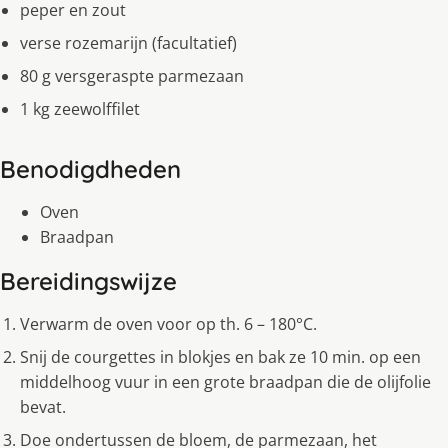
peper en zout
verse rozemarijn (facultatief)
80 g versgeraspte parmezaan
1 kg zeewolffilet
Benodigdheden
Oven
Braadpan
Bereidingswijze
Verwarm de oven voor op th. 6 – 180°C.
Snij de courgettes in blokjes en bak ze 10 min. op een
middelhoog vuur in een grote braadpan die de olijfolie
bevat.
Doe ondertussen de bloem, de parmezaan, het