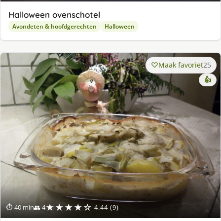
Halloween ovenschotel
Avondeten & hoofdgerechten
Halloween
Maak favoriet
25
👍
★★★★☆
⏱ 40 min
👥 4
4.44 (9)