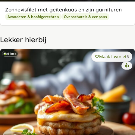
Zonnevisfilet met geitenkaas en zijn garnituren
Avondeten & hoofdgerechten
Ovenschotels & eenpans
Lekker hierbij
AI-kok
Maak favoriet
6
👍