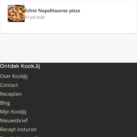
Echte Napolitaanse pizza
27 juli 2026
Ontdek KookJij
Over KookJij
Contact
Recepten
Blog
Mijn KookJij
Nieuwsbrief
Recept insturen