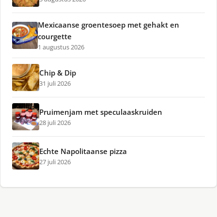
Mexicaanse groentesoep met gehakt en
courgette
1 augustus 2026
Chip & Dip
31 juli 2026
Pruimenjam met speculaaskruiden
28 juli 2026
Echte Napolitaanse pizza
27 juli 2026