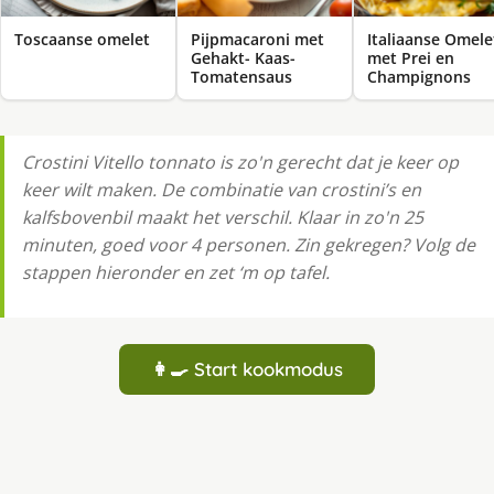
Toscaanse omelet
Pijpmacaroni met
Italiaanse Omele
Gehakt- Kaas-
met Prei en
Tomatensaus
Champignons
Crostini Vitello tonnato is zo'n gerecht dat je keer op
keer wilt maken. De combinatie van crostini’s en
kalfsbovenbil maakt het verschil. Klaar in zo'n 25
minuten, goed voor 4 personen. Zin gekregen? Volg de
stappen hieronder en zet ‘m op tafel.
👩‍🍳 Start kookmodus