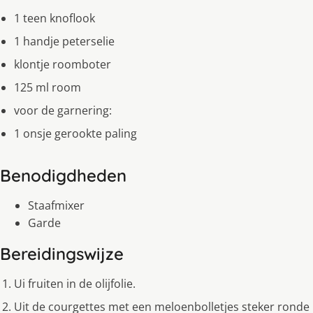
1 teen knoflook
1 handje peterselie
klontje roomboter
125 ml room
voor de garnering:
1 onsje gerookte paling
Benodigdheden
Staafmixer
Garde
Bereidingswijze
Ui fruiten in de olijfolie.
Uit de courgettes met een meloenbolletjes steker ronde