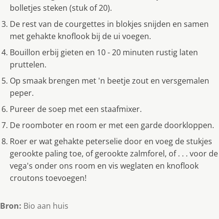
bolletjes steken (stuk of 20).
De rest van de courgettes in blokjes snijden en samen
met gehakte knoflook bij de ui voegen.
Bouillon erbij gieten en 10 - 20 minuten rustig laten
pruttelen.
Op smaak brengen met 'n beetje zout en versgemalen
peper.
Pureer de soep met een staafmixer.
De roomboter en room er met een garde doorkloppen.
Roer er wat gehakte peterselie door en voeg de stukjes
gerookte paling toe, of gerookte zalmforel, of . . . voor de
vega's onder ons room en vis weglaten en knoflook
croutons toevoegen!
Bron:
Bio aan huis