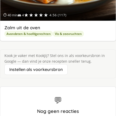
★★★★★
⏱ 40 min
👥 4
4.56 (117)
Zalm uit de oven
Avondeten & hoofdgerechten
Vis & zeevruchten
Kook je vaker met KookJij? Stel ons in als voorkeursbron in
Google — dan vind je onze recepten sneller terug.
Instellen als voorkeursbron
💬
Nog geen reacties