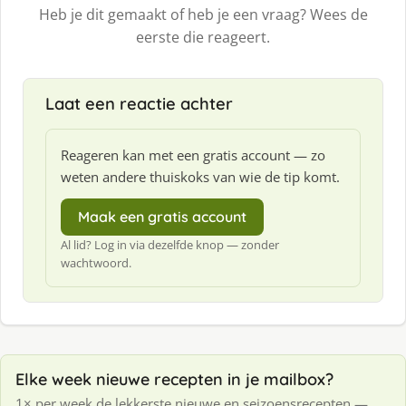
Heb je dit gemaakt of heb je een vraag? Wees de
eerste die reageert.
Laat een reactie achter
Reageren kan met een gratis account — zo
weten andere thuiskoks van wie de tip komt.
Maak een gratis account
Al lid? Log in via dezelfde knop — zonder
wachtwoord.
Elke week nieuwe recepten in je mailbox?
1× per week de lekkerste nieuwe en seizoensrecepten —