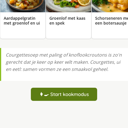
Aardappelgratin
Groenlof met kaas
Schorseneren m
met groenlof en ui
en spek
een botersausje
Courgettesoep met paling of knoflookcroutons is zo'n
gerecht dat je keer op keer wilt maken. Courgettes, ui
en eetl: samen vormen ze een smaakvol geheel.
👩‍🍳 Start kookmodus