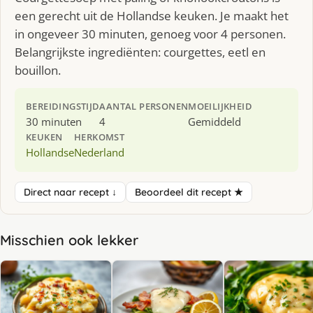
een gerecht uit de Hollandse keuken. Je maakt het
in ongeveer 30 minuten, genoeg voor 4 personen.
Belangrijkste ingrediënten: courgettes, eetl en
bouillon.
BEREIDINGSTIJD
AANTAL PERSONEN
MOEILIJKHEID
30 minuten
4
Gemiddeld
KEUKEN
HERKOMST
Hollandse
Nederland
Direct naar recept ↓
Beoordeel dit recept ★
Misschien ook lekker