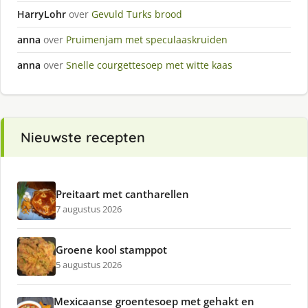
HarryLohr
over
Gevuld Turks brood
anna
over
Pruimenjam met speculaaskruiden
anna
over
Snelle courgettesoep met witte kaas
Nieuwste recepten
Preitaart met cantharellen
7 augustus 2026
Groene kool stamppot
5 augustus 2026
Mexicaanse groentesoep met gehakt en