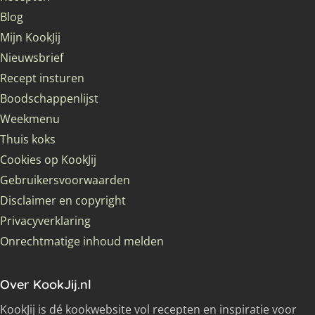
Blog
Mijn KookJij
Nieuwsbrief
Recept insturen
Boodschappenlijst
Weekmenu
Thuis koks
Cookies op KookJij
Gebruikersvoorwaarden
Disclaimer en copyright
Privacyverklaring
Onrechtmatige inhoud melden
Over KookJij.nl
KookJij is dé kookwebsite vol recepten en inspiratie voor