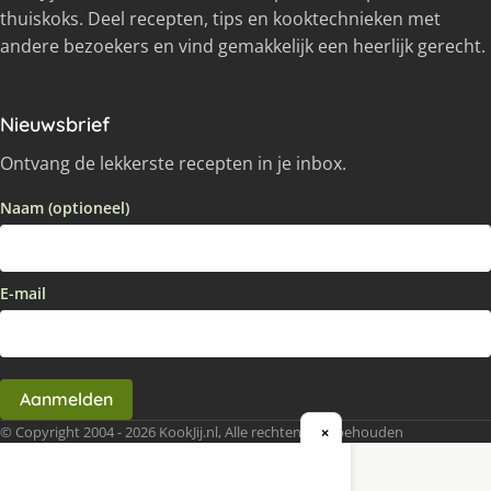
thuiskoks. Deel recepten, tips en kooktechnieken met
andere bezoekers en vind gemakkelijk een heerlijk gerecht.
Nieuwsbrief
Ontvang de lekkerste recepten in je inbox.
Naam (optioneel)
E-mail
Aanmelden
© Copyright 2004 - 2026 KookJij.nl, Alle rechten voorbehouden
×