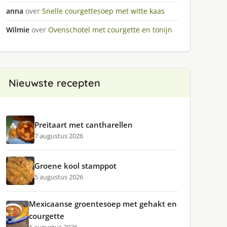
anna
over
Snelle courgettesoep met witte kaas
Wilmie
over
Ovenschotel met courgette en tonijn
Nieuwste recepten
Preitaart met cantharellen
7 augustus 2026
Groene kool stamppot
5 augustus 2026
Mexicaanse groentesoep met gehakt en
courgette