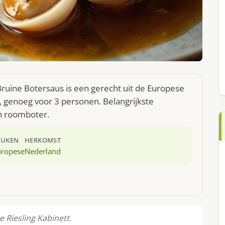
Bruine Botersaus is een gerecht uit de Europese
 genoeg voor 3 personen. Belangrijkste
en roomboter.
EUKEN
HERKOMST
uropese
Nederland
e Riesling Kabinett.