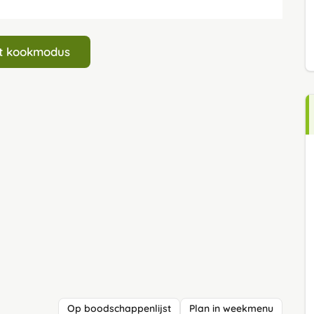
art kookmodus
Op boodschappenlijst
Plan in weekmenu