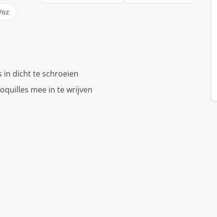
/oz
 in dicht te schroeien
quilles mee in te wrijven