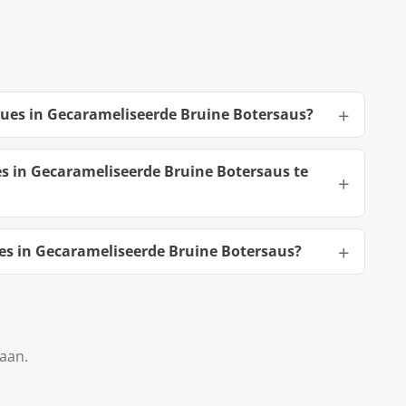
cques in Gecarameliseerde Bruine Botersaus?
es in Gecarameliseerde Bruine Botersaus te
es in Gecarameliseerde Bruine Botersaus?
taan.