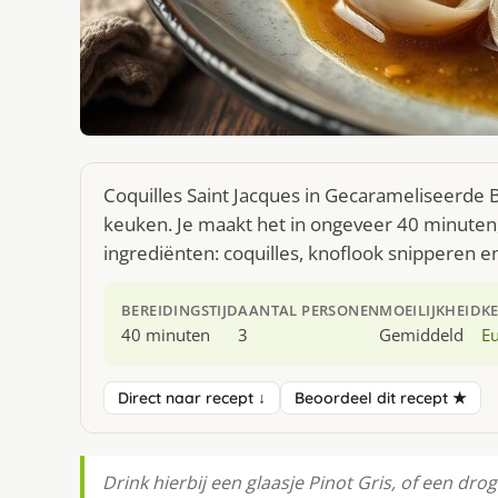
Coquilles Saint Jacques in Gecarameliseerde 
keuken. Je maakt het in ongeveer 40 minuten,
ingrediënten: coquilles, knoflook snipperen 
BEREIDINGSTIJD
AANTAL PERSONEN
MOEILIJKHEID
K
40 minuten
3
Gemiddeld
E
Direct naar recept ↓
Beoordeel dit recept ★
Drink hierbij een glaasje Pinot Gris, of een drog