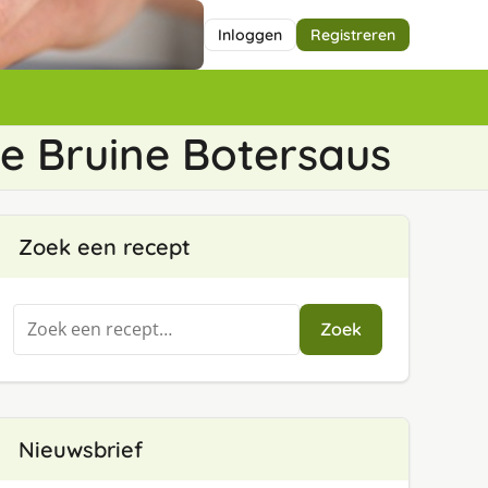
Inloggen
Registreren
de Bruine Botersaus
Zoek een recept
Zoeken
Zoek
naar:
Nieuwsbrief