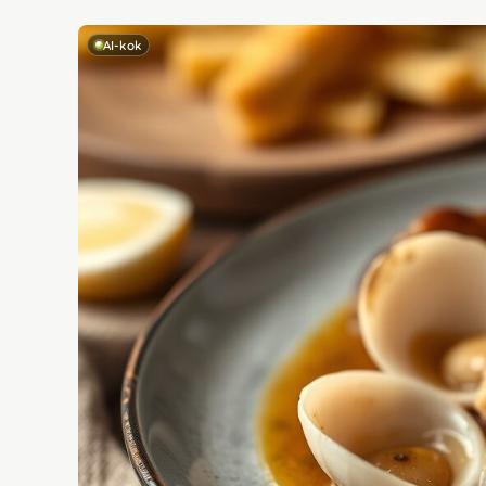
AI-kok