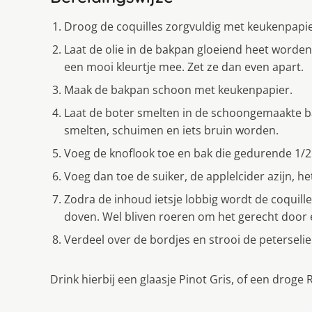
Droog de coquilles zorgvuldig met keukenpapier
Laat de olie in de bakpan gloeiend heet worden 
een mooi kleurtje mee. Zet ze dan even apart.
Maak de bakpan schoon met keukenpapier.
Laat de boter smelten in de schoongemaakte b
smelten, schuimen en iets bruin worden.
Voeg de knoflook toe en bak die gedurende 1/2
Voeg dan toe de suiker, de applelcider azijn, h
Zodra de inhoud ietsje lobbig wordt de coquille
doven. Wel bliven roeren om het gerecht door
Verdeel over de bordjes en strooi de peterselie
Drink hierbij een glaasje Pinot Gris, of een droge R