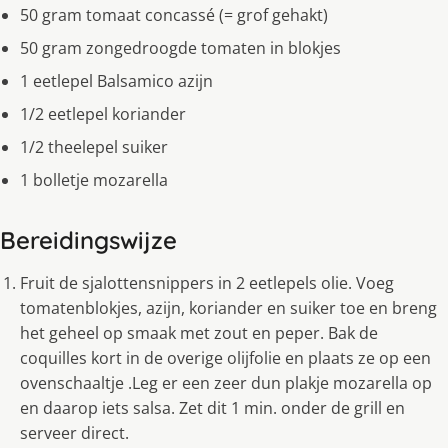
50 gram tomaat concassé (= grof gehakt)
50 gram zongedroogde tomaten in blokjes
1 eetlepel Balsamico azijn
1/2 eetlepel koriander
1/2 theelepel suiker
1 bolletje mozarella
Bereidingswijze
Fruit de sjalottensnippers in 2 eetlepels olie. Voeg
tomatenblokjes, azijn, koriander en suiker toe en breng
het geheel op smaak met zout en peper. Bak de
coquilles kort in de overige olijfolie en plaats ze op een
ovenschaaltje .Leg er een zeer dun plakje mozarella op
en daarop iets salsa. Zet dit 1 min. onder de grill en
serveer direct.