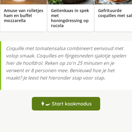
Amuse van rolletjes
Geitenkaas in spek
Gefrituurde
ham en buffel
met
coquilles met sa
mozzarella
honingdressing op
rucola
Coquille met tomatensalsa combineert eenvoud met
volop smaak. Coquilles en fijngesneden sjalotje spelen
hier de hoofdrol. Reken op zo'n 25 minuten en je
verwent er 8 personen mee. Benieuwd hoe je het
maakt? Je leest het hieronder stap voor stap.
👩‍🍳 Start kookmodus