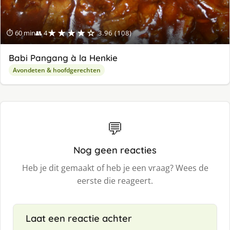
★★★★☆
⏱ 60 min
👥 4
3.96 (108)
Babi Pangang à la Henkie
Avondeten & hoofdgerechten
💬
Nog geen reacties
Heb je dit gemaakt of heb je een vraag? Wees de
eerste die reageert.
Laat een reactie achter