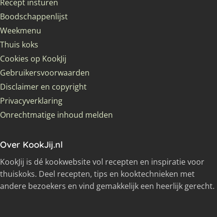
Recept insturen
Boodschappenlijst
Weekmenu
Thuis koks
Cookies op KookJij
Gebruikersvoorwaarden
Disclaimer en copyright
Privacyverklaring
Onrechtmatige inhoud melden
Over KookJij.nl
KookJij is dé kookwebsite vol recepten en inspiratie voor
thuiskoks. Deel recepten, tips en kooktechnieken met
andere bezoekers en vind gemakkelijk een heerlijk gerecht.