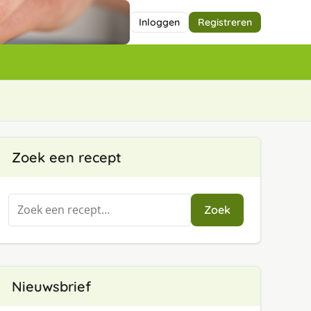
Inloggen
Registreren
Zoek een recept
Zoeken
Zoek
naar:
Nieuwsbrief