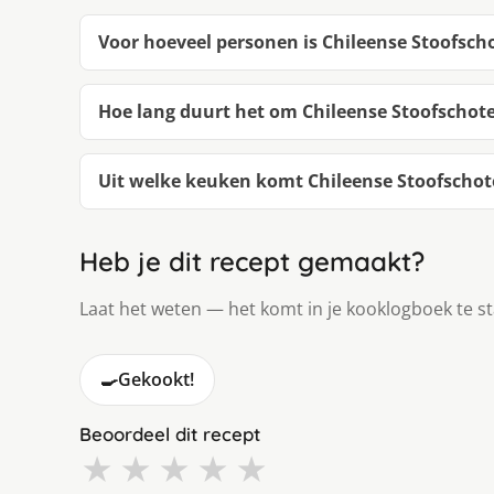
Voor hoeveel personen is Chileense Stoofsch
Hoe lang duurt het om Chileense Stoofschot
Uit welke keuken komt Chileense Stoofschot
Heb je dit recept gemaakt?
Laat het weten — het komt in je kooklogboek te s
🍳
Gekookt!
Beoordeel dit recept
★
★
★
★
★