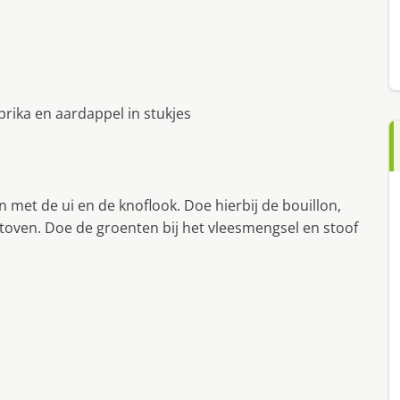
prika en aardappel in stukjes
met de ui en de knoflook. Doe hierbij de bouillon,
 stoven. Doe de groenten bij het vleesmengsel en stoof