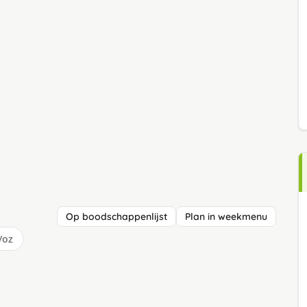
Op boodschappenlijst
Plan in weekmenu
/oz