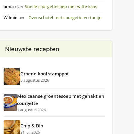
anna
over
Snelle courgettesoep met witte kaas
Wilmie
over
Ovenschotel met courgette en tonijn
Nieuwste recepten
Groene kool stamppot
5 augustus 2026
Mexicaanse groentesoep met gehakt en
courgette
1 augustus 2026
Chip & Dip
31 juli 2026