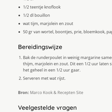
1/2 teentje knoflook
1/2 dl bouillon
wat tijm, marjolein en zout
50 gr van wortel, boontjes, prie, bloemkook, pa
Bereidingswijze
Bak de runderpoulet in weinig margarine samen 
thijm, marjolein en zout. Dit een 1/2 uur laten
het geheel in een 1/2 uur gaar.
Serveren met wat rijst.
Bron:
Marco Kook & Recepten Site
Veelgestelde vragen