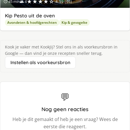
★★★★☆
⏱ 45 min
👥 4
4.39 (96)
Kip Pesto uit de oven
Avondeten & hoofdgerechten
Kip & gevogelte
Kook je vaker met KookJij? Stel ons in als voorkeursbron in
Google — dan vind je onze recepten sneller terug.
Instellen als voorkeursbron
💬
Nog geen reacties
Heb je dit gemaakt of heb je een vraag? Wees de
eerste die reageert.