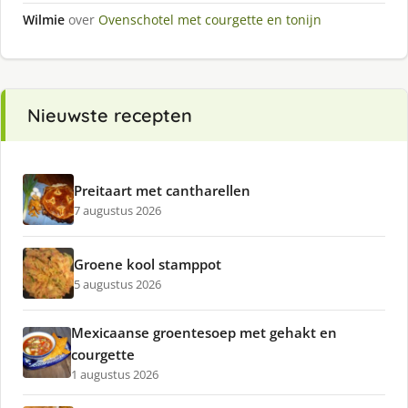
Wilmie
over
Ovenschotel met courgette en tonijn
Nieuwste recepten
Preitaart met cantharellen
7 augustus 2026
Groene kool stamppot
5 augustus 2026
Mexicaanse groentesoep met gehakt en
courgette
1 augustus 2026