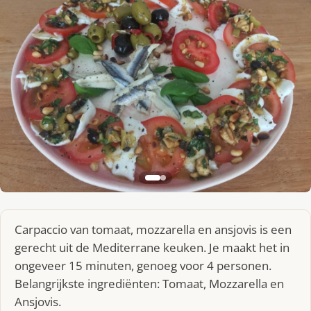
Carpaccio van tomaat, mozzarella en ansjovis is een
gerecht uit de Mediterrane keuken. Je maakt het in
ongeveer 15 minuten, genoeg voor 4 personen.
Belangrijkste ingrediënten: Tomaat, Mozzarella en
Ansjovis.