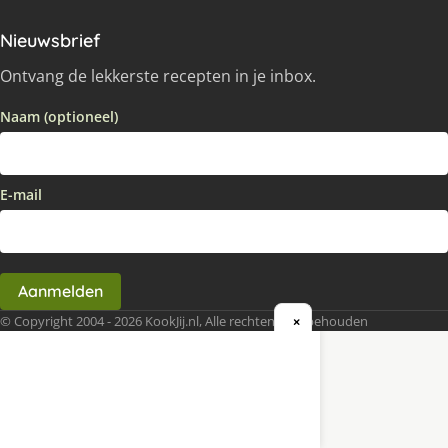
Nieuwsbrief
Ontvang de lekkerste recepten in je inbox.
Naam (optioneel)
E-mail
Aanmelden
© Copyright 2004 - 2026 KookJij.nl, Alle rechten voorbehouden
×