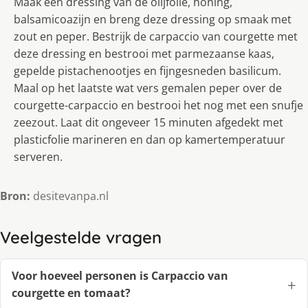
Maak een dressing van de olijfolie, honing,
balsamicoazijn en breng deze dressing op smaak met
zout en peper. Bestrijk de carpaccio van courgette met
deze dressing en bestrooi met parmezaanse kaas,
gepelde pistachenootjes en fijngesneden basilicum.
Maal op het laatste wat vers gemalen peper over de
courgette-carpaccio en bestrooi het nog met een snufje
zeezout. Laat dit ongeveer 15 minuten afgedekt met
plasticfolie marineren en dan op kamertemperatuur
serveren.
Bron:
desitevanpa.nl
Veelgestelde vragen
Voor hoeveel personen is Carpaccio van
courgette en tomaat?