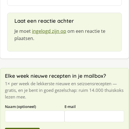
e
f
:
Laat een reactie achter
Je moet
ingelogd zijn op
om een reactie te
plaatsen.
Elke week nieuwe recepten in je mailbox?
1× per week de lekkerste nieuwe en seizoensrecepten —
gratis, en je bent in goed gezelschap: ruim 14.000 thuiskoks
lezen mee.
Naam (optioneel)
E-mail