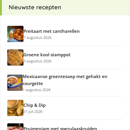
Nieuwste recepten
Preitaart met cantharellen
7 augustus 2026
Groene kool stamppot
5 augustus 2026
Mexicaanse groentesoep met gehakt en
courgette
1 augustus 2026
Chip & Dip
31 juli 2026
Pruimenjam met speculaaskruiden