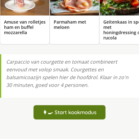
Amuse van rolletjes
Parmaham met
Geitenkaas in sp
ham en buffel
meloen
met
mozzarella
honingdressing 
rucola
Carpaccio van courgette en tomaat combineert
eenvoud met volop smaak. Courgettes en
balsamicoazijn spelen hier de hoofdrol. Klaar in zo'n
30 minuten, goed voor 4 personen.
👩‍🍳 Start kookmodus