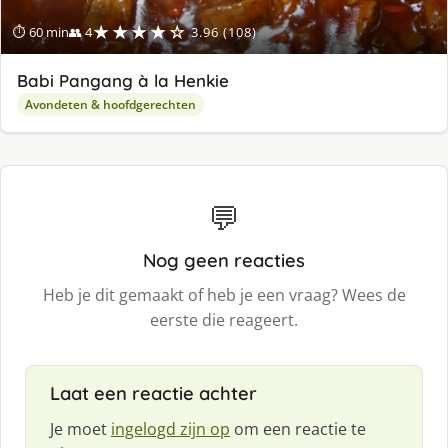
★★★★☆
⏱ 60 min
👥 4
3.96 (108)
Babi Pangang à la Henkie
Avondeten & hoofdgerechten
💬
Nog geen reacties
Heb je dit gemaakt of heb je een vraag? Wees de
eerste die reageert.
Laat een reactie achter
Je moet
ingelogd zijn op
om een reactie te