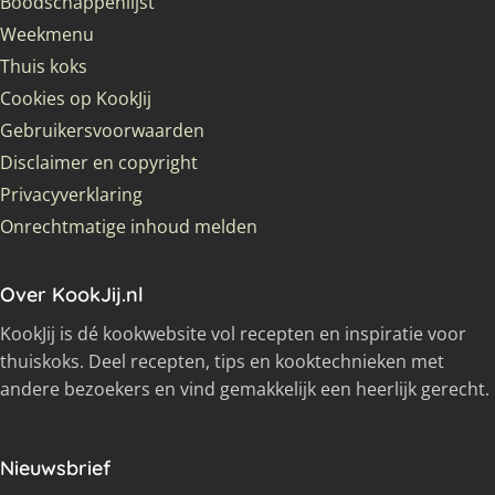
Boodschappenlijst
Weekmenu
Thuis koks
Cookies op KookJij
Gebruikersvoorwaarden
Disclaimer en copyright
Privacyverklaring
Onrechtmatige inhoud melden
Over KookJij.nl
KookJij is dé kookwebsite vol recepten en inspiratie voor
thuiskoks. Deel recepten, tips en kooktechnieken met
andere bezoekers en vind gemakkelijk een heerlijk gerecht.
Nieuwsbrief