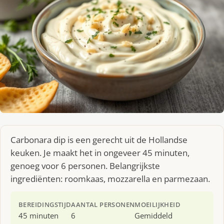
Carbonara dip is een gerecht uit de Hollandse
keuken. Je maakt het in ongeveer 45 minuten,
genoeg voor 6 personen. Belangrijkste
ingrediënten: roomkaas, mozzarella en parmezaan.
BEREIDINGSTIJD
AANTAL PERSONEN
MOEILIJKHEID
45 minuten
6
Gemiddeld