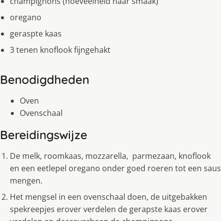
champignons (hoeveelheid naar smaak)
oregano
geraspte kaas
3 tenen knoflook fijngehakt
Benodigdheden
Oven
Ovenschaal
Bereidingswijze
De melk, roomkaas, mozzarella, parmezaan, knoflook
en een eetlepel oregano onder goed roeren tot een saus
mengen.
Het mengsel in een ovenschaal doen, de uitgebakken
spekreepjes erover verdelen de gerapste kaas erover