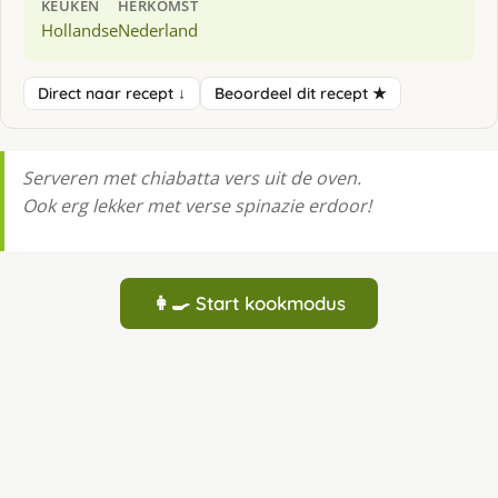
KEUKEN
HERKOMST
Hollandse
Nederland
Direct naar recept ↓
Beoordeel dit recept ★
Serveren met chiabatta vers uit de oven.
Ook erg lekker met verse spinazie erdoor!
👩‍🍳 Start kookmodus