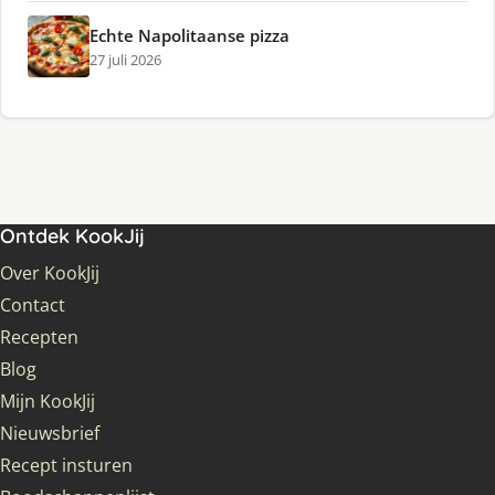
Echte Napolitaanse pizza
27 juli 2026
Ontdek KookJij
Over KookJij
Contact
Recepten
Blog
Mijn KookJij
Nieuwsbrief
Recept insturen