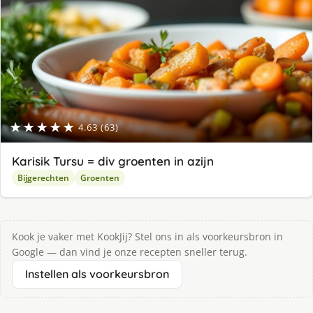
★★★★★
4.63 (63)
Karisik Tursu = div groenten in azijn
Bijgerechten
Groenten
Kook je vaker met KookJij? Stel ons in als voorkeursbron in
Google — dan vind je onze recepten sneller terug.
Instellen als voorkeursbron