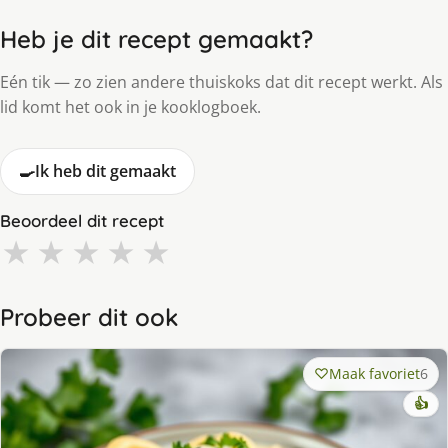
Heb je dit recept gemaakt?
Eén tik — zo zien andere thuiskoks dat dit recept werkt. Als
lid komt het ook in je kooklogboek.
🍳
Ik heb dit gemaakt
Beoordeel dit recept
★
★
★
★
★
Probeer dit ook
Maak favoriet
6
👍