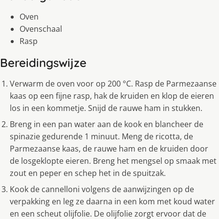
Oven
Ovenschaal
Rasp
Bereidingswijze
Verwarm de oven voor op 200 °C. Rasp de Parmezaanse
kaas op een fijne rasp, hak de kruiden en klop de eieren
los in een kommetje. Snijd de rauwe ham in stukken.
Breng in een pan water aan de kook en blancheer de
spinazie gedurende 1 minuut. Meng de ricotta, de
Parmezaanse kaas, de rauwe ham en de kruiden door
de losgeklopte eieren. Breng het mengsel op smaak met
zout en peper en schep het in de spuitzak.
Kook de cannelloni volgens de aanwijzingen op de
verpakking en leg ze daarna in een kom met koud water
en een scheut olijfolie. De olijfolie zorgt ervoor dat de