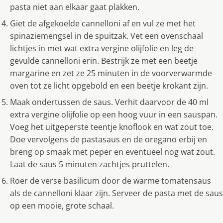
pasta niet aan elkaar gaat plakken.
Giet de afgekoelde cannelloni af en vul ze met het
spinaziemengsel in de spuitzak. Vet een ovenschaal
lichtjes in met wat extra vergine olijfolie en leg de
gevulde cannelloni erin. Bestrijk ze met een beetje
margarine en zet ze 25 minuten in de voorverwarmde
oven tot ze licht opgebold en een beetje krokant zijn.
Maak ondertussen de saus. Verhit daarvoor de 40 ml
extra vergine olijfolie op een hoog vuur in een sauspan.
Voeg het uitgeperste teentje knoflook en wat zout toe.
Doe vervolgens de pastasaus en de oregano erbij en
breng op smaak met peper en eventueel nog wat zout.
Laat de saus 5 minuten zachtjes pruttelen.
Roer de verse basilicum door de warme tomatensaus
als de cannelloni klaar zijn. Serveer de pasta met de saus
op een mooie, grote schaal.