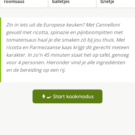
roomsaus
balletjes
Grietje
Zin in iets uit de Europese keuken? Met Cannelloni
gevuld met ricotta, spinazie en pijnboompitten met
tomatensaus haal je die smaken zó bij jou thuis. Met
ricotta en Parmezaanse kaas krijgt dit gerecht meteen
karakter. In zo'n 45 minuten staat het op tafel, genoeg
voor 4 personen. Hieronder vind je alle ingrediënten
en de bereiding op een rij.
👩‍🍳 Start kookmodus