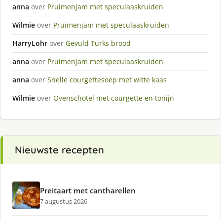
anna
over
Pruimenjam met speculaaskruiden
Wilmie
over
Pruimenjam met speculaaskruiden
HarryLohr
over
Gevuld Turks brood
anna
over
Pruimenjam met speculaaskruiden
anna
over
Snelle courgettesoep met witte kaas
Wilmie
over
Ovenschotel met courgette en tonijn
Nieuwste recepten
Preitaart met cantharellen
7 augustus 2026