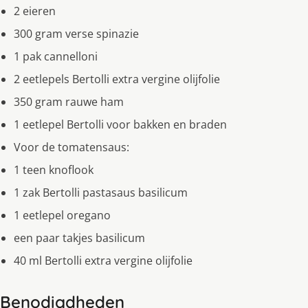
2 eieren
300 gram verse spinazie
1 pak cannelloni
2 eetlepels Bertolli extra vergine olijfolie
350 gram rauwe ham
1 eetlepel Bertolli voor bakken en braden
Voor de tomatensaus:
1 teen knoflook
1 zak Bertolli pastasaus basilicum
1 eetlepel oregano
een paar takjes basilicum
40 ml Bertolli extra vergine olijfolie
Benodigdheden