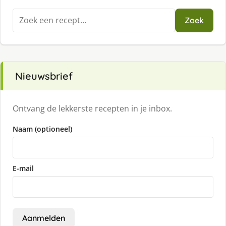
Zoeken
Zoek
naar:
Nieuwsbrief
Ontvang de lekkerste recepten in je inbox.
Naam (optioneel)
E-mail
Aanmelden