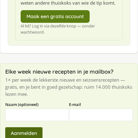
weten andere thuiskoks van wie de tip komt.
Maak een gratis account
Al lid? Log in via dezelfde knop — zonder
wachtwoord.
Elke week nieuwe recepten in je mailbox?
1× per week de lekkerste nieuwe en seizoensrecepten —
gratis, en je bent in goed gezelschap: ruim 14.000 thuiskoks
lezen mee.
Naam (optioneel)
E-mail
Aanmelden