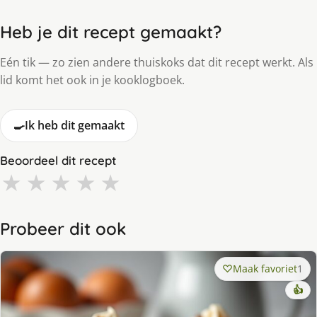
Heb je dit recept gemaakt?
Eén tik — zo zien andere thuiskoks dat dit recept werkt. Als
lid komt het ook in je kooklogboek.
🍳
Ik heb dit gemaakt
Beoordeel dit recept
★
★
★
★
★
Probeer dit ook
Maak favoriet
1
👍