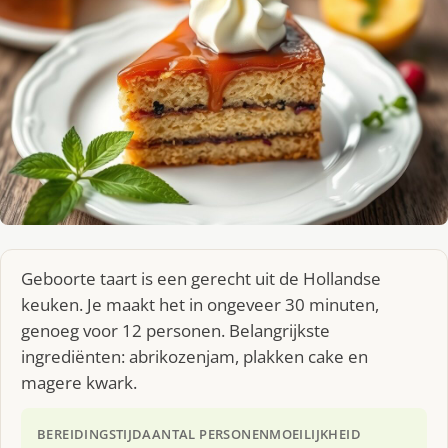
Geboorte taart is een gerecht uit de Hollandse
keuken. Je maakt het in ongeveer 30 minuten,
genoeg voor 12 personen. Belangrijkste
ingrediënten: abrikozenjam, plakken cake en
magere kwark.
BEREIDINGSTIJD
AANTAL PERSONEN
MOEILIJKHEID