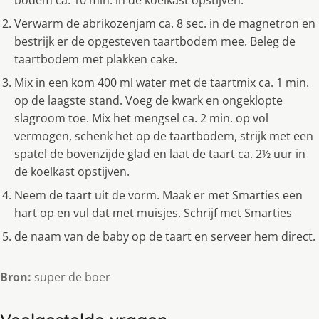
bodem ca. 10 min. in de koelkast opstijven.
Verwarm de abrikozenjam ca. 8 sec. in de magnetron en
bestrijk er de opgesteven taartbodem mee. Beleg de
taartbodem met plakken cake.
Mix in een kom 400 ml water met de taartmix ca. 1 min.
op de laagste stand. Voeg de kwark en ongeklopte
slagroom toe. Mix het mengsel ca. 2 min. op vol
vermogen, schenk het op de taartbodem, strijk met een
spatel de bovenzijde glad en laat de taart ca. 2½ uur in
de koelkast opstijven.
Neem de taart uit de vorm. Maak er met Smarties een
hart op en vul dat met muisjes. Schrijf met Smarties
de naam van de baby op de taart en serveer hem direct.
Bron:
super de boer