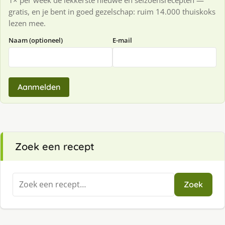
1× per week de lekkerste nieuwe en seizoensrecepten —
gratis, en je bent in goed gezelschap: ruim 14.000 thuiskoks
lezen mee.
Naam (optioneel)
E-mail
Aanmelden
Zoek een recept
Zoeken
Zoek
naar: