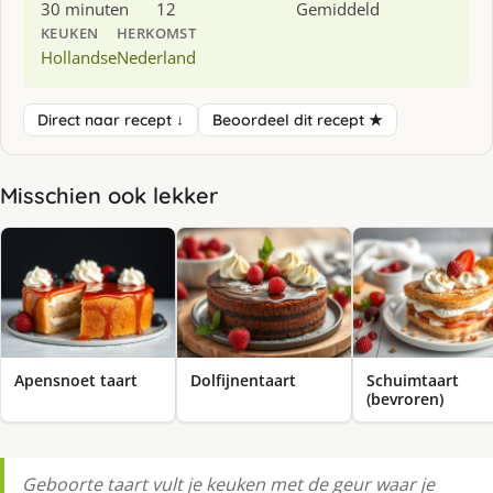
30 minuten
12
Gemiddeld
KEUKEN
HERKOMST
Hollandse
Nederland
Direct naar recept ↓
Beoordeel dit recept ★
Misschien ook lekker
Apensnoet taart
Dolfijnentaart
Schuimtaart
(bevroren)
Geboorte taart vult je keuken met de geur waar je