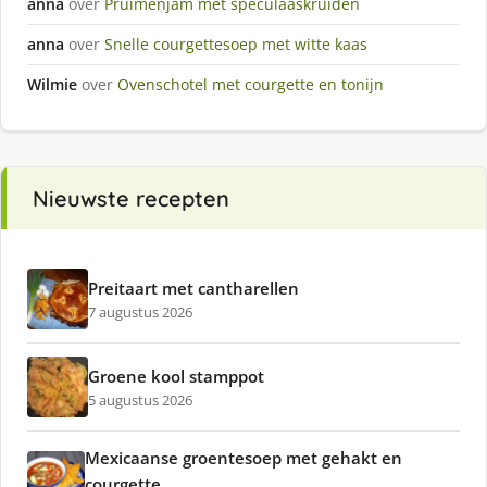
anna
over
Pruimenjam met speculaaskruiden
anna
over
Snelle courgettesoep met witte kaas
Wilmie
over
Ovenschotel met courgette en tonijn
Nieuwste recepten
Preitaart met cantharellen
7 augustus 2026
Groene kool stamppot
5 augustus 2026
Mexicaanse groentesoep met gehakt en
courgette