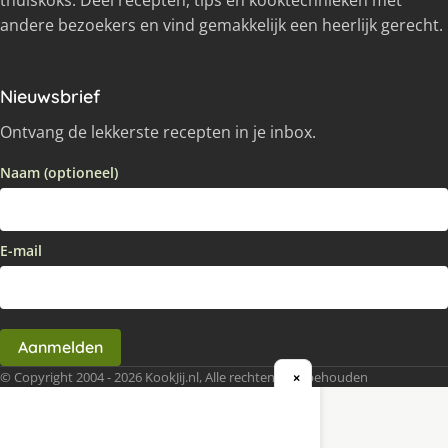
thuiskoks. Deel recepten, tips en kooktechnieken met
andere bezoekers en vind gemakkelijk een heerlijk gerecht.
Nieuwsbrief
Ontvang de lekkerste recepten in je inbox.
Naam (optioneel)
E-mail
Aanmelden
© Copyright 2004 - 2026 KookJij.nl, Alle rechten voorbehouden
×