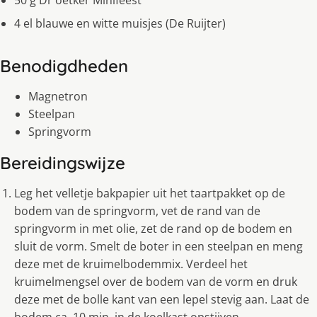
50 g Dr oetker Minifeest
4 el blauwe en witte muisjes (De Ruijter)
Benodigdheden
Magnetron
Steelpan
Springvorm
Bereidingswijze
Leg het velletje bakpapier uit het taartpakket op de
bodem van de springvorm, vet de rand van de
springvorm in met olie, zet de rand op de bodem en
sluit de vorm. Smelt de boter in een steelpan en meng
deze met de kruimelbodemmix. Verdeel het
kruimelmengsel over de bodem van de vorm en druk
deze met de bolle kant van een lepel stevig aan. Laat de