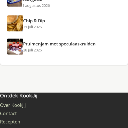
1 augustus 2026
Chip & Dip
31 juli 2026
Pruimenjam met speculaaskruiden
28 juli 2026
Ontdek KookJij
Over KookJij
Contact
Recepten