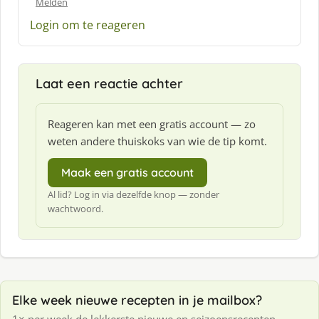
Melden
e
e
Login om te reageren
f
:
Laat een reactie achter
Reageren kan met een gratis account — zo
weten andere thuiskoks van wie de tip komt.
Maak een gratis account
Al lid? Log in via dezelfde knop — zonder
wachtwoord.
Elke week nieuwe recepten in je mailbox?