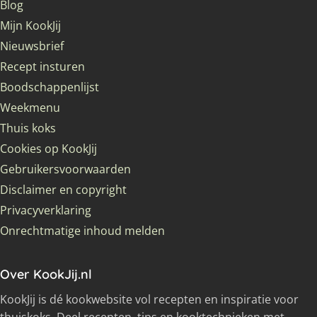
Blog
Mijn KookJij
Nieuwsbrief
Recept insturen
Boodschappenlijst
Weekmenu
Thuis koks
Cookies op KookJij
Gebruikersvoorwaarden
Disclaimer en copyright
Privacyverklaring
Onrechtmatige inhoud melden
Over KookJij.nl
KookJij is dé kookwebsite vol recepten en inspiratie voor