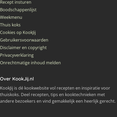
Recept insturen
Boodschappenlijst
Weekmenu
Thuis koks
Cookies op KookJij
Gebruikersvoorwaarden
Disclaimer en copyright
Privacyverklaring
Onrechtmatige inhoud melden
Over KookJij.nl
KookJij is dé kookwebsite vol recepten en inspiratie voor
thuiskoks. Deel recepten, tips en kooktechnieken met
andere bezoekers en vind gemakkelijk een heerlijk gerecht.