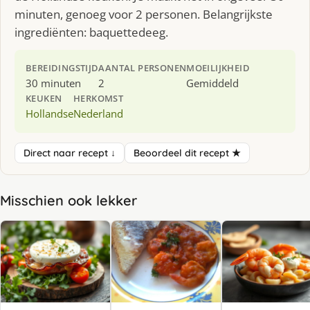
minuten, genoeg voor 2 personen. Belangrijkste
ingrediënten: baquettedeeg.
BEREIDINGSTIJD
AANTAL PERSONEN
MOEILIJKHEID
30 minuten
2
Gemiddeld
KEUKEN
HERKOMST
Hollandse
Nederland
Direct naar recept ↓
Beoordeel dit recept ★
Misschien ook lekker