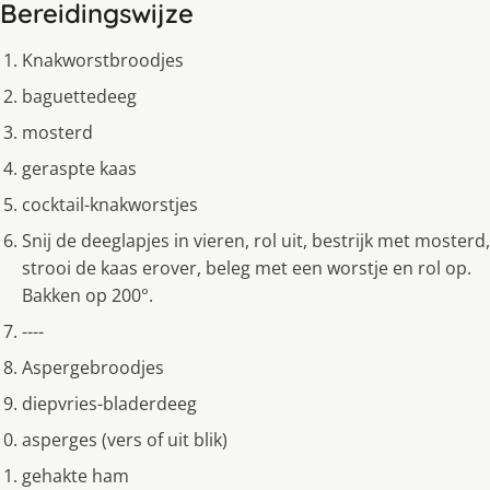
Bereidingswijze
Knakworstbroodjes
baguettedeeg
mosterd
geraspte kaas
cocktail-knakworstjes
Snij de deeglapjes in vieren, rol uit, bestrijk met mosterd,
strooi de kaas erover, beleg met een worstje en rol op.
Bakken op 200°.
----
Aspergebroodjes
diepvries-bladerdeeg
asperges (vers of uit blik)
gehakte ham