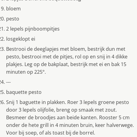
bloem
pesto
2 lepels pijnboompitjes
losgeklopt ei
Bestrooi de deeglapjes met bloem, bestrijk dun met
pesto, bestrooi met de pitjes, rol op en snij in 4 dikke
plakjes. Leg op de bakplaat, bestrijk met ei en bak 15
minuten op 225°.
---
baquette pesto
Snij 1 baguette in plakken. Roer 3 lepels groene pesto
door 3 lepels olijfolie, breng op smaak met zout.
Besmeer de broodjes aan beide kanten. Rooster 5 cm
onder de hete grill in 4 minuten bruin, keer halverwege.
Voor bij soep, of als toast bij de borrel.