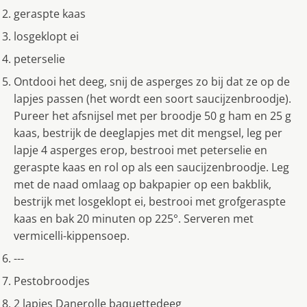
geraspte kaas
losgeklopt ei
peterselie
Ontdooi het deeg, snij de asperges zo bij dat ze op de
lapjes passen (het wordt een soort saucijzenbroodje).
Pureer het afsnijsel met per broodje 50 g ham en 25 g
kaas, bestrijk de deeglapjes met dit mengsel, leg per
lapje 4 asperges erop, bestrooi met peterselie en
geraspte kaas en rol op als een saucijzenbroodje. Leg
met de naad omlaag op bakpapier op een bakblik,
bestrijk met losgeklopt ei, bestrooi met grofgeraspte
kaas en bak 20 minuten op 225°. Serveren met
vermicelli-kippensoep.
---
Pestobroodjes
2 lapjes Danerolle baquettedeeg