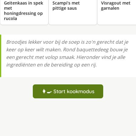
Geitenkaas in spek
Scampi’s met
Visragout met
met
pittige saus
garnalen
honingdressing op
rucola
Broodjes lekker voor bij de soep is zo'n gerecht dat je
keer op keer wilt maken. Rond baquettedeeg bouw je
een gerecht met volop smaak. Hieronder vind je alle
ingrediënten en de bereiding op een rij.
👩‍🍳 Start kookmodus