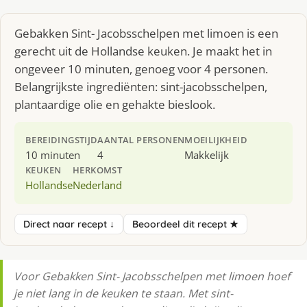
Gebakken Sint- Jacobsschelpen met limoen is een
gerecht uit de Hollandse keuken. Je maakt het in
ongeveer 10 minuten, genoeg voor 4 personen.
Belangrijkste ingrediënten: sint-jacobsschelpen,
plantaardige olie en gehakte bieslook.
BEREIDINGSTIJD
AANTAL PERSONEN
MOEILIJKHEID
10 minuten
4
Makkelijk
KEUKEN
HERKOMST
Hollandse
Nederland
Direct naar recept ↓
Beoordeel dit recept ★
Voor Gebakken Sint- Jacobsschelpen met limoen hoef
je niet lang in de keuken te staan. Met sint-