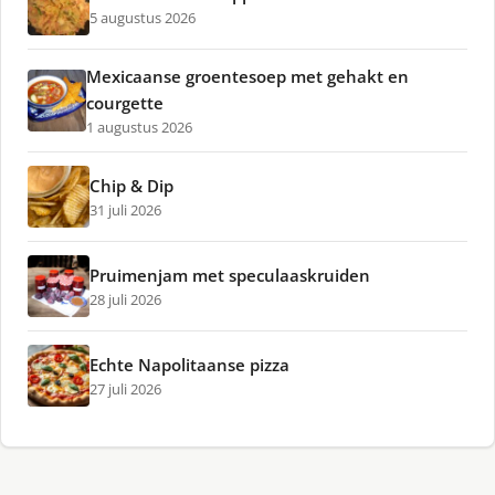
5 augustus 2026
Mexicaanse groentesoep met gehakt en
courgette
1 augustus 2026
Chip & Dip
31 juli 2026
Pruimenjam met speculaaskruiden
28 juli 2026
Echte Napolitaanse pizza
27 juli 2026