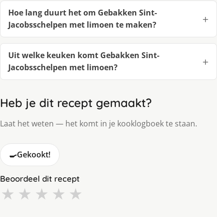
Hoe lang duurt het om Gebakken Sint-
Jacobsschelpen met limoen te maken?
Uit welke keuken komt Gebakken Sint-
Jacobsschelpen met limoen?
Heb je dit recept gemaakt?
Laat het weten — het komt in je kooklogboek te staan.
🍳
Gekookt!
Beoordeel dit recept
★
★
★
★
★