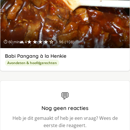
★★★★☆
⏱ 60 min
👥 4
3.96 (108)
Babi Pangang à la Henkie
Avondeten & hoofdgerechten
💬
Nog geen reacties
Heb je dit gemaakt of heb je een vraag? Wees de
eerste die reageert.