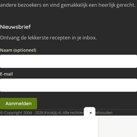
andere bezoekers en vind gemakkelijk een heerlijk gerecht.
Nieuwsbrief
Ontvang de lekkerste recepten in je inbox.
Naam (optioneel)
E-mail
Aanmelden
© Copyright 2004 - 2026 KookJij.nl, Alle rechten voorbehouden
×