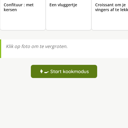
Confituur : met
Een vluggertje
Croissant om je
kersen
vingers af te lek
Klik op foto om te vergroten.
👩‍🍳 Start kookmodus