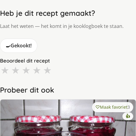
Heb je dit recept gemaakt?
Laat het weten — het komt in je kooklogboek te staan.
🍳
Gekookt!
Beoordeel dit recept
★
★
★
★
★
Probeer dit ook
Maak favoriet
3
👍