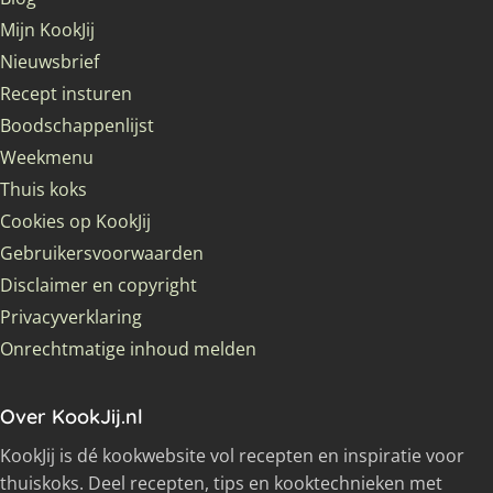
Mijn KookJij
Nieuwsbrief
Recept insturen
Boodschappenlijst
Weekmenu
Thuis koks
Cookies op KookJij
Gebruikersvoorwaarden
Disclaimer en copyright
Privacyverklaring
Onrechtmatige inhoud melden
Over KookJij.nl
KookJij is dé kookwebsite vol recepten en inspiratie voor
thuiskoks. Deel recepten, tips en kooktechnieken met