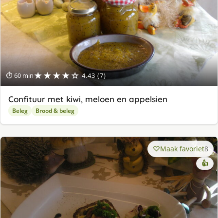
★★★★☆
⏱ 60 min
4.43 (7)
Confituur met kiwi, meloen en appelsien
Beleg
Brood & beleg
Maak favoriet
8
👍