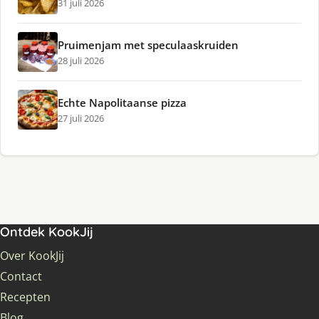
31 juli 2026
Pruimenjam met speculaaskruiden
28 juli 2026
Echte Napolitaanse pizza
27 juli 2026
Ontdek KookJij
Over KookJij
Contact
Recepten
Blog