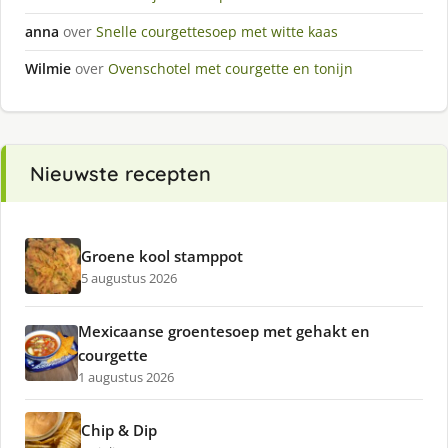
anna
over
Snelle courgettesoep met witte kaas
Wilmie
over
Ovenschotel met courgette en tonijn
Nieuwste recepten
Groene kool stamppot
5 augustus 2026
Mexicaanse groentesoep met gehakt en
courgette
1 augustus 2026
Chip & Dip