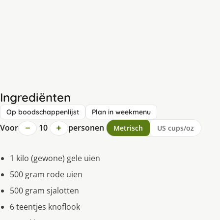
Ingrediënten
Op boodschappenlijst
Plan in weekmenu
−
+
Voor
10
personen
Metrisch
US cups/oz
1 kilo (gewone) gele uien
500 gram rode uien
500 gram sjalotten
6 teentjes knoflook