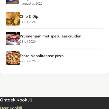
1 augustus 2026
Chip & Dip
31 juli 2026
Pruimenjam met speculaaskruiden
28 juli 2026
Echte Napolitaanse pizza
27 juli 2026
Ontdek KookJij
Over KookJij