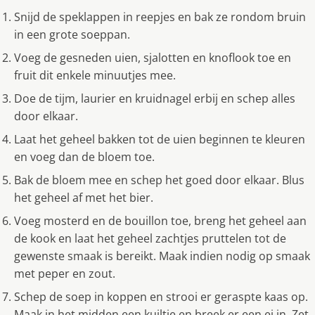
Snĳd de speklappen in reepjes en bak ze rondom bruin
in een grote soeppan.
Voeg de gesneden uien, sjalotten en knoflook toe en
fruit dit enkele minuutjes mee.
Doe de tĳm, laurier en kruidnagel erbĳ en schep alles
door elkaar.
Laat het geheel bakken tot de uien beginnen te kleuren
en voeg dan de bloem toe.
Bak de bloem mee en schep het goed door elkaar. Blus
het geheel af met het bier.
Voeg mosterd en de bouillon toe, breng het geheel aan
de kook en laat het geheel zachtjes pruttelen tot de
gewenste smaak is bereikt. Maak indien nodig op smaak
met peper en zout.
Schep de soep in koppen en strooi er geraspte kaas op.
Maak in het midden een kuiltje en breek er een ei in. Zet