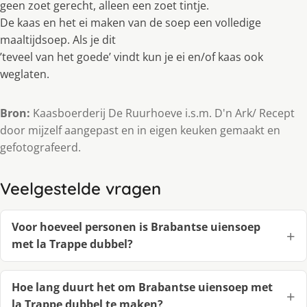
geen zoet gerecht, alleen een zoet tintje.
De kaas en het ei maken van de soep een volledige
maaltĳdsoep. Als je dit
’teveel van het goede’ vindt kun je ei en/of kaas ook
weglaten.
Bron:
Kaasboerderĳ De Ruurhoeve i.s.m. D'n Ark/ Recept
door mĳzelf aangepast en in eigen keuken gemaakt en
gefotografeerd.
Veelgestelde vragen
Voor hoeveel personen is Brabantse uiensoep
met la Trappe dubbel?
Hoe lang duurt het om Brabantse uiensoep met
la Trappe dubbel te maken?