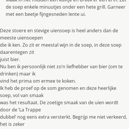
de soep enkele minuutjes onder een hete grill. Garneer
met een beetje fijngesneden lente ui.
Deze stoere en stevige uiensoep is heel anders dan de
meeste uiensoepen
die ik ken. Zo zit er meestal wĳn in de soep, in deze soep
daarentegen zit
juist bier.
Nu ben ik persoonlĳk niet zo’n liefhebber van bier (om te
drinken) maar ik
vind het prima om ermee te koken.
Ik heb de proef op de som genomen en deze heerlĳke
soep, vol van smaak
was het resultaat. De zoetige smaak van de uien wordt
door de ‘La Trappe
dubbel’ nog eens extra versterkt. Begrĳp me niet verkeerd,
het is zeker