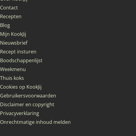
Contact
Recepten
Blog
Mijn KookJij
Nieuwsbrief
Recept insturen
Boodschappenlijst
Weekmenu
Thuis koks
Cookies op KookJij
Gebruikersvoorwaarden
Disclaimer en copyright
Privacyverklaring
Onrechtmatige inhoud melden