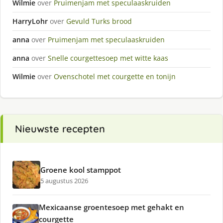
Wilmie
over
Pruimenjam met speculaaskruiden
HarryLohr
over
Gevuld Turks brood
anna
over
Pruimenjam met speculaaskruiden
anna
over
Snelle courgettesoep met witte kaas
Wilmie
over
Ovenschotel met courgette en tonijn
Nieuwste recepten
Groene kool stamppot
5 augustus 2026
Mexicaanse groentesoep met gehakt en
courgette