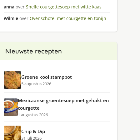
anna
over
Snelle courgettesoep met witte kaas
Wilmie
over
Ovenschotel met courgette en tonijn
Nieuwste recepten
Groene kool stamppot
5 augustus 2026
Mexicaanse groentesoep met gehakt en
courgette
1 augustus 2026
Chip & Dip
31 juli 2026