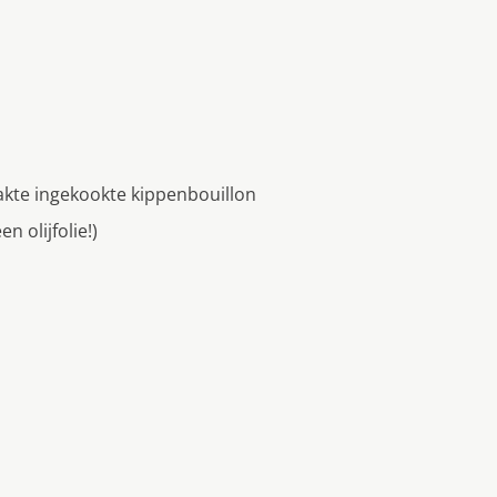
akte ingekookte kippenbouillon
 olijfolie!)