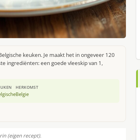
 Belgische keuken. Je maakt het in ongeveer 120
te ingrediënten: een goede vleeskip van 1,
EUKEN
HERKOMST
lgische
Belgie
in (eigen recept).