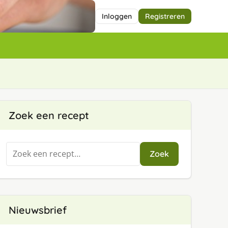
Inloggen
Registreren
Zoek een recept
Zoeken
Zoek
naar:
Nieuwsbrief