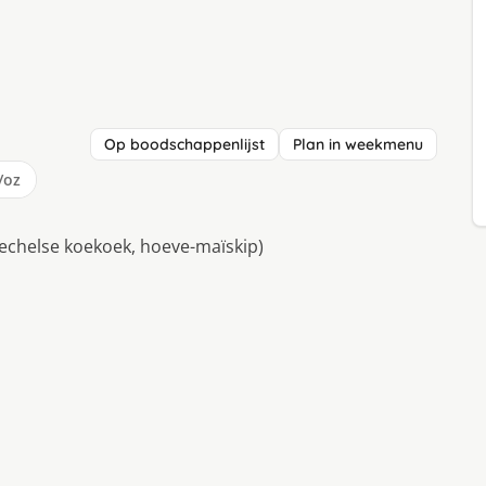
Op boodschappenlijst
Plan in weekmenu
/oz
 Mechelse koekoek, hoeve-maïskip)