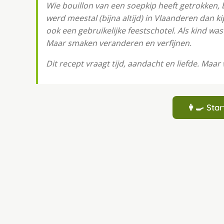
Wie bouillon van een soepkip heeft getrokken, b
werd meestal (bijna altijd) in Vlaanderen dan k
ook een gebruikelijke feestschotel. Als kind was i
Maar smaken veranderen en verfijnen.
Dit recept vraagt tijd, aandacht en liefde. Maar
👩‍🍳 St