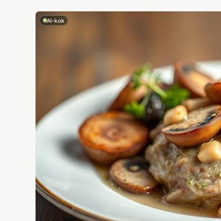
AI-kok