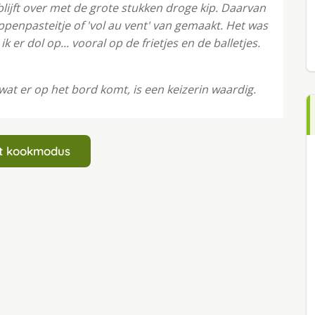
lijft over met de grote stukken droge kip. Daarvan
ippenpasteitje of 'vol au vent' van gemaakt. Het was
k er dol op... vooral op de frietjes en de balletjes.
 wat er op het bord komt, is een keizerin waardig.
art kookmodus