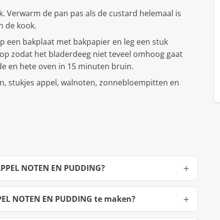
k. Verwarm de pan pas als de custard helemaal is
n de kook.
op een bakplaat met bakpapier en leg een stuk
r op zodat het bladerdeeg niet teveel omhoog gaat
de en hete oven in 15 minuten bruin.
en, stukjes appel, walnoten, zonnebloempitten en
 APPEL NOTEN EN PUDDING?
PEL NOTEN EN PUDDING te maken?