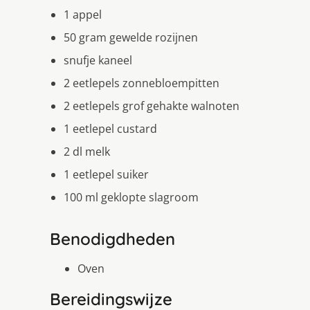
1 appel
50 gram gewelde rozijnen
snufje kaneel
2 eetlepels zonnebloempitten
2 eetlepels grof gehakte walnoten
1 eetlepel custard
2 dl melk
1 eetlepel suiker
100 ml geklopte slagroom
Benodigdheden
Oven
Bereidingswijze