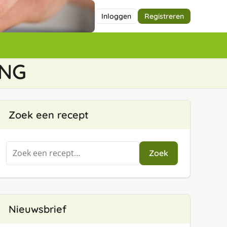
Inloggen
Registreren
ING
Zoek een recept
Zoeken
Zoek
naar:
Nieuwsbrief