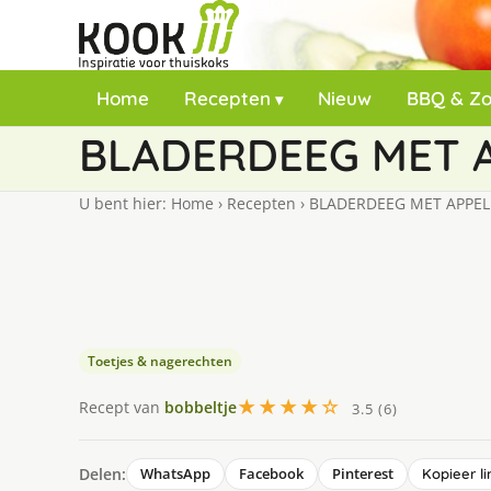
Home
Recepten
Nieuw
BBQ & Z
BLADERDEEG MET 
U bent hier:
Home
›
Recepten
›
BLADERDEEG MET APPEL
Toetjes & nagerechten
★★★★☆
Recept van
bobbeltje
3.5 (6)
Delen:
WhatsApp
Facebook
Pinterest
Kopieer li