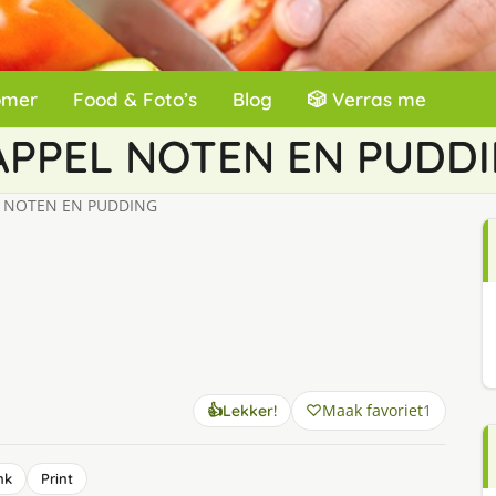
omer
Food & Foto’s
Blog
🎲 Verras me
APPEL NOTEN EN PUDD
 NOTEN EN PUDDING
Maak favoriet
1
👍
Lekker!
nk
Print