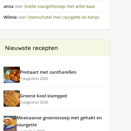
anna
over
Snelle courgettesoep met witte kaas
Wilmie
over
Ovenschotel met courgette en tonijn
Nieuwste recepten
Preitaart met cantharellen
7 augustus 2026
Groene kool stamppot
5 augustus 2026
Mexicaanse groentesoep met gehakt en
courgette