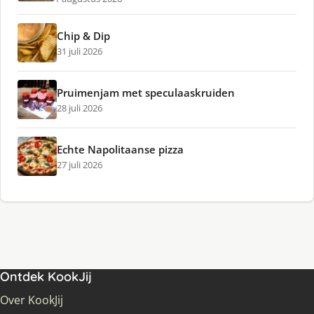
Chip & Dip
31 juli 2026
Pruimenjam met speculaaskruiden
28 juli 2026
Echte Napolitaanse pizza
27 juli 2026
Ontdek KookJij
Over KookJij