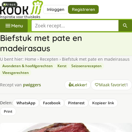
AI-kok
AI-kok
AI-kok
Inloggen
Registreren
Zoek een recept
Menu
Biefstuk met pate en
madeirasaus
U bent hier:
Home
›
Recepten
›
Biefstuk met pate en madeirasaus
Avondeten & hoofdgerechten
Kerst
Seizoensrecepten
Vleesgerechten
Maak favoriet
1
Recept van
pwiggers
👍
Lekker!
Delen:
WhatsApp
Facebook
Pinterest
Kopieer link
Print