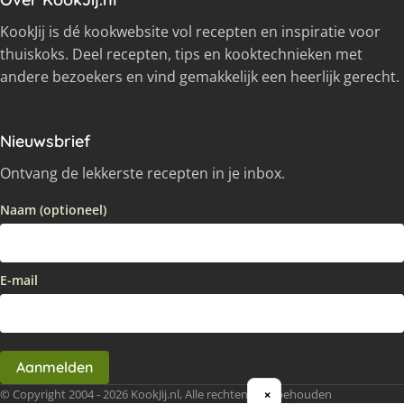
KookJij is dé kookwebsite vol recepten en inspiratie voor
thuiskoks. Deel recepten, tips en kooktechnieken met
andere bezoekers en vind gemakkelijk een heerlijk gerecht.
Nieuwsbrief
Ontvang de lekkerste recepten in je inbox.
Naam (optioneel)
E-mail
Aanmelden
© Copyright 2004 - 2026 KookJij.nl, Alle rechten voorbehouden
×