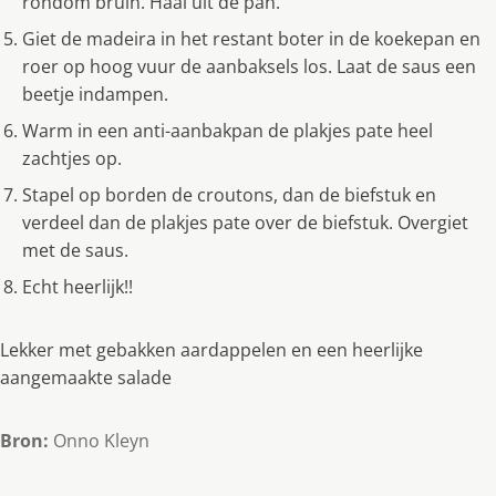
rondom bruin. Haal uit de pan.
Giet de madeira in het restant boter in de koekepan en
roer op hoog vuur de aanbaksels los. Laat de saus een
beetje indampen.
Warm in een anti-aanbakpan de plakjes pate heel
zachtjes op.
Stapel op borden de croutons, dan de biefstuk en
verdeel dan de plakjes pate over de biefstuk. Overgiet
met de saus.
Echt heerlijk!!
Lekker met gebakken aardappelen en een heerlijke
aangemaakte salade
Bron:
Onno Kleyn