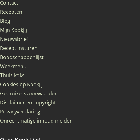
Contact
Recepten
Blog
Mijn KookJij
Nieuwsbrief
Recept insturen
Boodschappenlijst
Weekmenu
Thuis koks
Cookies op KookJij
Gebruikersvoorwaarden
Disclaimer en copyright
Privacyverklaring
Onrechtmatige inhoud melden
Over KookJij.nl