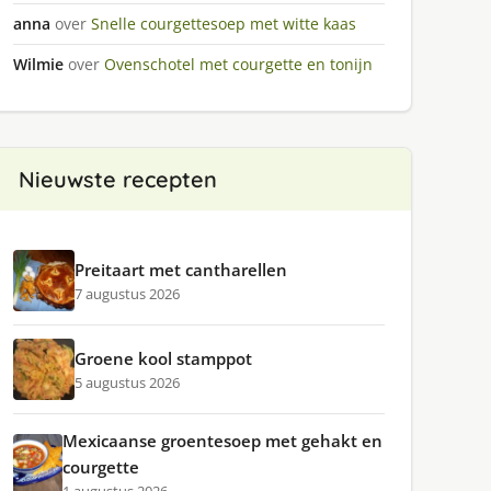
anna
over
Snelle courgettesoep met witte kaas
Wilmie
over
Ovenschotel met courgette en tonijn
Nieuwste recepten
Preitaart met cantharellen
7 augustus 2026
Groene kool stamppot
5 augustus 2026
Mexicaanse groentesoep met gehakt en
courgette