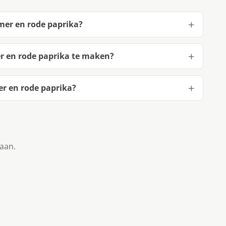
mer en rode paprika?
 en rode paprika te maken?
r en rode paprika?
taan.