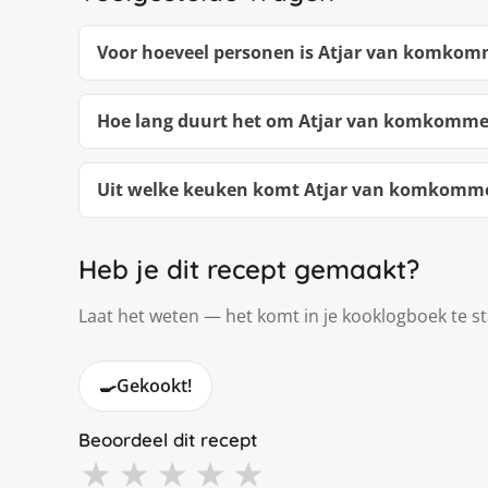
Voor hoeveel personen is Atjar van komkom
Hoe lang duurt het om Atjar van komkommer
Uit welke keuken komt Atjar van komkomme
Heb je dit recept gemaakt?
Laat het weten — het komt in je kooklogboek te s
🍳
Gekookt!
Beoordeel dit recept
★
★
★
★
★