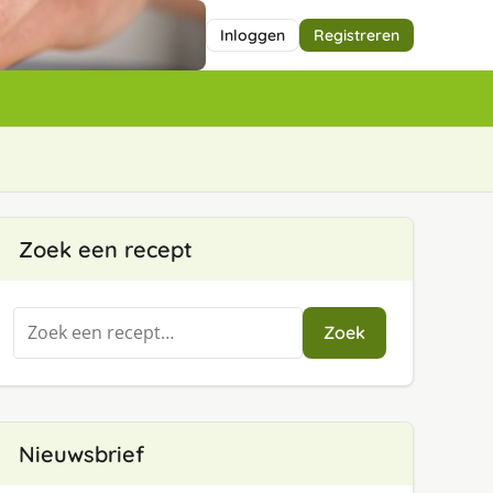
Inloggen
Registreren
Zoek een recept
Zoeken
Zoek
naar:
Nieuwsbrief