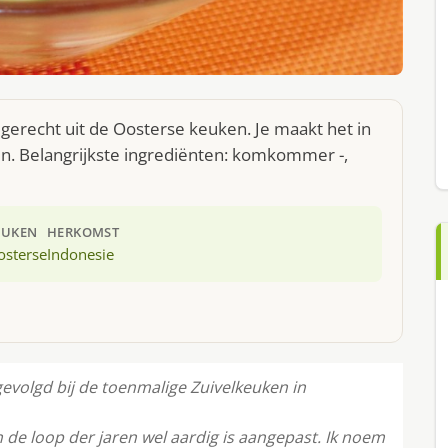
erecht uit de Oosterse keuken. Je maakt het in
n. Belangrijkste ingrediënten: komkommer -,
EUKEN
HERKOMST
osterse
Indonesie
gevolgd bij de toenmalige Zuivelkeuken in
 de loop der jaren wel aardig is aangepast. Ik noem