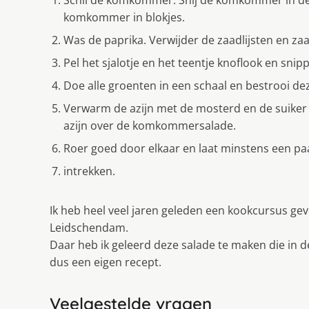
komkommer in blokjes.
Was de paprika. Verwijder de zaadlijsten en zaad
Pel het sjalotje en het teentje knoflook en snipp
Doe alle groenten in een schaal en bestrooi de
Verwarm de azijn met de mosterd en de suiker (
azijn over de komkommersalade.
Roer goed door elkaar en laat minstens een pa
intrekken.
Ik heb heel veel jaren geleden een kookcursus gev
Leidschendam.
Daar heb ik geleerd deze salade te maken die in d
dus een eigen recept.
Veelgestelde vragen