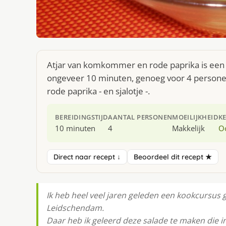
Atjar van komkommer en rode paprika is een g
ongeveer 10 minuten, genoeg voor 4 persone
rode paprika - en sjalotje -.
BEREIDINGSTIJD
AANTAL PERSONEN
MOEILIJKHEID
K
10 minuten
4
Makkelijk
O
Direct naar recept ↓
Beoordeel dit recept ★
Ik heb heel veel jaren geleden een kookcursus 
Leidschendam.
Daar heb ik geleerd deze salade te maken die in