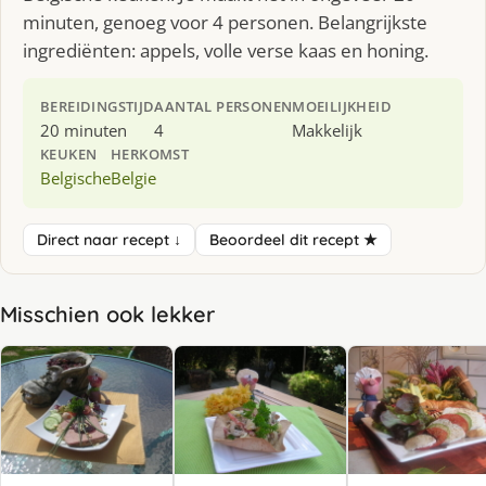
minuten, genoeg voor 4 personen. Belangrijkste
ingrediënten: appels, volle verse kaas en honing.
BEREIDINGSTIJD
AANTAL PERSONEN
MOEILIJKHEID
20 minuten
4
Makkelijk
KEUKEN
HERKOMST
Belgische
Belgie
Direct naar recept ↓
Beoordeel dit recept ★
Misschien ook lekker