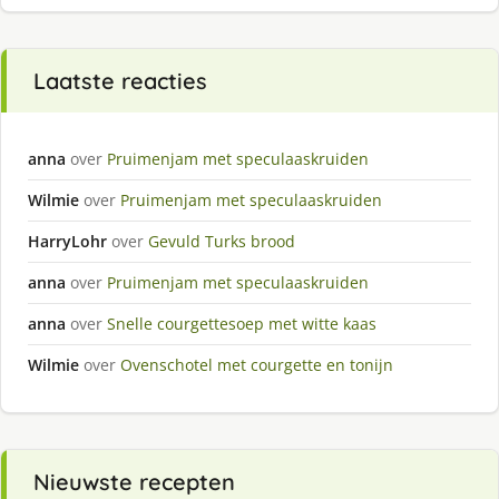
Laatste reacties
anna
over
Pruimenjam met speculaaskruiden
Wilmie
over
Pruimenjam met speculaaskruiden
HarryLohr
over
Gevuld Turks brood
anna
over
Pruimenjam met speculaaskruiden
anna
over
Snelle courgettesoep met witte kaas
Wilmie
over
Ovenschotel met courgette en tonijn
Nieuwste recepten