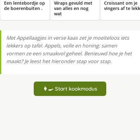
Een lentebordje op
Wraps gevuld met
Croissant om je
de boerenbuiten .
van alles en nog
vingers af te lek
wat
Met Appellaagjes in verse kaas zet je moeiteloos iets
lekkers op tafel. Appels, volle en honing: samen
vormen ze een smaakvol geheel. Benieuwd hoe je het
maakt? Je leest het hieronder stap voor stap.
👩‍🍳 Start kookmodus