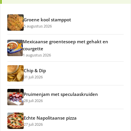
Groene kool stamppot
5 augustus 2026
Mexicaanse groentesoep met gehakt en
courgette
1 augustus 2026
Chip & Dip
31 juli 2026
Pruimenjam met speculaaskruiden
28 juli 2026
Echte Napolitaanse pizza
27 juli 2026