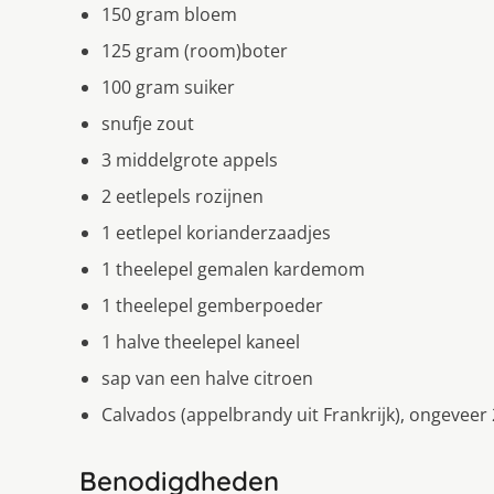
150 gram bloem
125 gram (room)boter
100 gram suiker
snufje zout
3 middelgrote appels
2 eetlepels rozijnen
1 eetlepel korianderzaadjes
1 theelepel gemalen kardemom
1 theelepel gemberpoeder
1 halve theelepel kaneel
sap van een halve citroen
Calvados (appelbrandy uit Frankrijk), ongeveer 
Benodigdheden