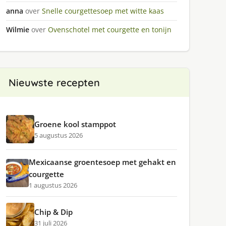
anna
over
Snelle courgettesoep met witte kaas
Wilmie
over
Ovenschotel met courgette en tonijn
Nieuwste recepten
Groene kool stamppot
5 augustus 2026
Mexicaanse groentesoep met gehakt en
courgette
1 augustus 2026
Chip & Dip
31 juli 2026