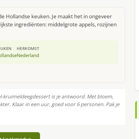
de Hollandse keuken. Je maakt het in ongeveer
jkste ingrediënten: middelgrote appels, rozijnen
EUKEN
HERKOMST
ollandse
Nederland
el-kruimeldeegdessert is je antwoord. Met bloem,
kter. Klaar in een uur, goed voor 6 personen. Pak je