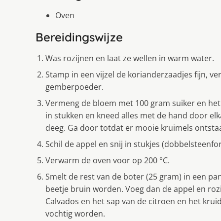
Oven
Bereidingswijze
Was rozijnen en laat ze wellen in warm water.
Stamp in een vijzel de korianderzaadjes fijn, 
gemberpoeder.
Vermeng de bloem met 100 gram suiker en het 
in stukken en kneed alles met de hand door elk
deeg. Ga door totdat er mooie kruimels ontstaa
Schil de appel en snij in stukjes (dobbelsteenfo
Verwarm de oven voor op 200 °C.
Smelt de rest van de boter (25 gram) in een pa
beetje bruin worden. Voeg dan de appel en rozi
Calvados en het sap van de citroen en het krui
vochtig worden.