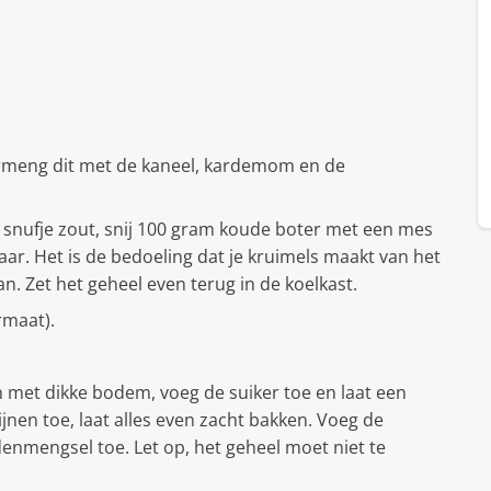
vermeng dit met de kaneel, kardemom en de
snufje zout, snij 100 gram koude boter met een mes
aar. Het is de bedoeling dat je kruimels maakt van het
n. Zet het geheel even terug in de koelkast.
rmaat).
n met dikke bodem, voeg de suiker toe en laat een
jnen toe, laat alles even zacht bakken. Voeg de
denmengsel toe. Let op, het geheel moet niet te