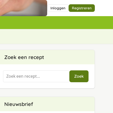
Inloggen
Registreren
Zoek een recept
Zoeken
Zoek
naar:
Nieuwsbrief