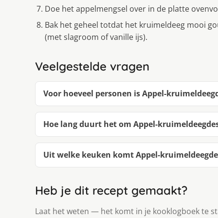
Doe het appelmengsel over in de platte ovenvo
Bak het geheel totdat het kruimeldeeg mooi go
(met slagroom of vanille ijs).
Veelgestelde vragen
Voor hoeveel personen is Appel-kruimeldeeg
Hoe lang duurt het om Appel-kruimeldeegde
Uit welke keuken komt Appel-kruimeldeegde
Heb je dit recept gemaakt?
Laat het weten — het komt in je kooklogboek te s