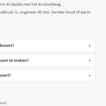
rm en bedek met het kruimeldeeg. .
udbruin is, ongeveer 40 min. Serveer koud of warm
dessert?
ssert te maken?
ssert?
taan.