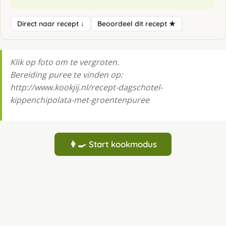
Direct naar recept ↓
Beoordeel dit recept ★
Klik op foto om te vergroten.
Bereiding puree te vinden op:
http://www.kookjij.nl/recept-dagschotel-
kippenchipolata-met-groentenpuree
👩‍🍳 Start kookmodus