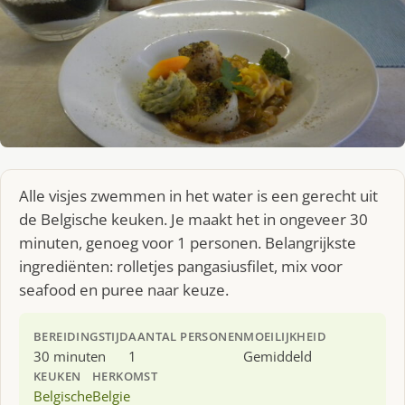
Alle visjes zwemmen in het water is een gerecht uit
de Belgische keuken. Je maakt het in ongeveer 30
minuten, genoeg voor 1 personen. Belangrijkste
ingrediënten: rolletjes pangasiusfilet, mix voor
seafood en puree naar keuze.
BEREIDINGSTIJD
AANTAL PERSONEN
MOEILIJKHEID
30 minuten
1
Gemiddeld
KEUKEN
HERKOMST
Belgische
Belgie