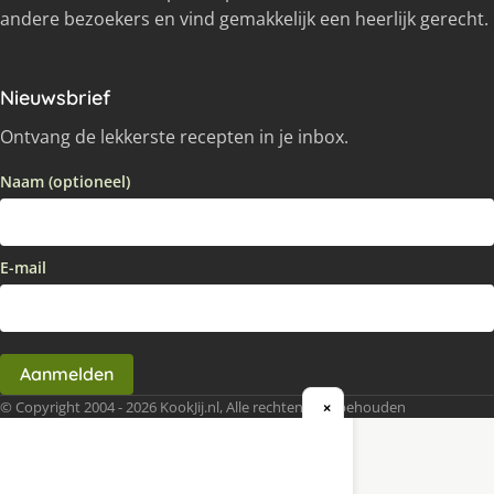
andere bezoekers en vind gemakkelijk een heerlijk gerecht.
Nieuwsbrief
Ontvang de lekkerste recepten in je inbox.
Naam (optioneel)
E-mail
Aanmelden
© Copyright 2004 - 2026 KookJij.nl, Alle rechten voorbehouden
×