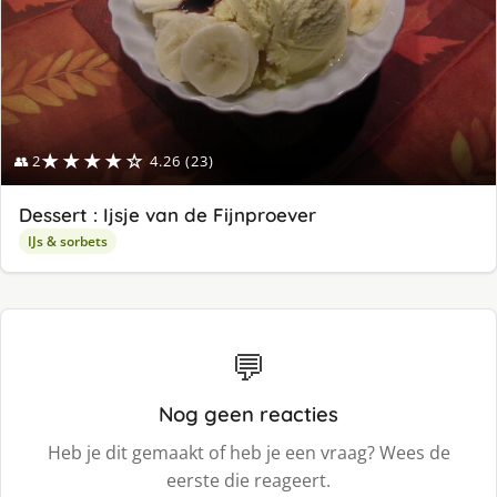
★★★★☆
👥 2
4.26 (23)
Dessert : Ijsje van de Fijnproever
IJs & sorbets
💬
Nog geen reacties
Heb je dit gemaakt of heb je een vraag? Wees de
eerste die reageert.