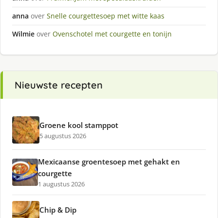
anna
over
Snelle courgettesoep met witte kaas
Wilmie
over
Ovenschotel met courgette en tonijn
Nieuwste recepten
Groene kool stamppot
5 augustus 2026
Mexicaanse groentesoep met gehakt en
courgette
1 augustus 2026
Chip & Dip