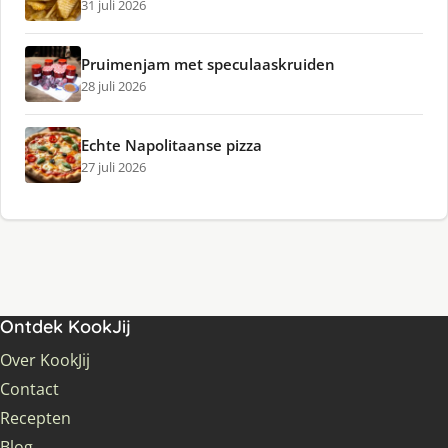
31 juli 2026
Pruimenjam met speculaaskruiden
28 juli 2026
Echte Napolitaanse pizza
27 juli 2026
Ontdek KookJij
Over KookJij
Contact
Recepten
Blog