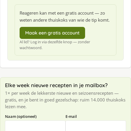
Reageren kan met een gratis account — zo
weten andere thuiskoks van wie de tip komt.
Maak een gratis account
Al lid? Log in via dezelfde knop — zonder
wachtwoord.
Elke week nieuwe recepten in je mailbox?
1× per week de lekkerste nieuwe en seizoensrecepten —
gratis, en je bent in goed gezelschap: ruim 14.000 thuiskoks
lezen mee.
Naam (optioneel)
E-mail