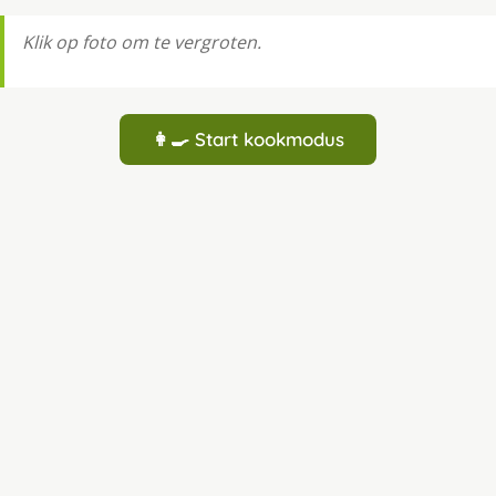
Klik op foto om te vergroten.
👩‍🍳 Start kookmodus