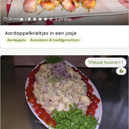
★★★★☆
⏱ 20 min
👥 4
4.21 (14)
Aardappelkrieltjes in een jasje
Aardappels
Avondeten & hoofdgerechten
Maak favoriet
11
👍