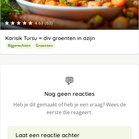
★★★★★
4.63 (63)
Karisik Tursu = div groenten in azijn
Bijgerechten
Groenten
💬
Nog geen reacties
Heb je dit gemaakt of heb je een vraag? Wees de
eerste die reageert.
Laat een reactie achter