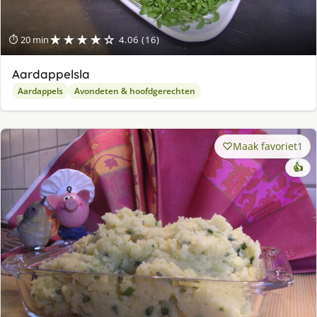
★★★★☆
⏱ 20 min
4.06 (16)
Aardappelsla
Aardappels
Avondeten & hoofdgerechten
Maak favoriet
1
👍