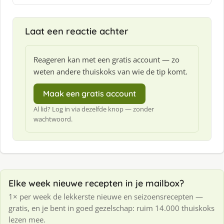
f
:
Laat een reactie achter
Reageren kan met een gratis account — zo
weten andere thuiskoks van wie de tip komt.
Maak een gratis account
Al lid? Log in via dezelfde knop — zonder
wachtwoord.
Elke week nieuwe recepten in je mailbox?
1× per week de lekkerste nieuwe en seizoensrecepten —
gratis, en je bent in goed gezelschap: ruim 14.000 thuiskoks
lezen mee.