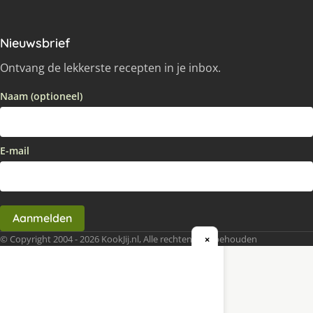
Nieuwsbrief
Ontvang de lekkerste recepten in je inbox.
Naam (optioneel)
E-mail
Aanmelden
© Copyright 2004 - 2026 KookJij.nl, Alle rechten voorbehouden
×