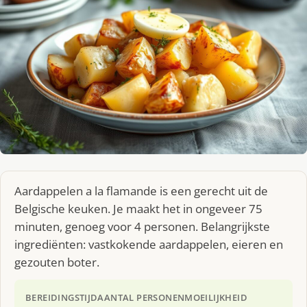
Aardappelen a la flamande is een gerecht uit de
Belgische keuken. Je maakt het in ongeveer 75
minuten, genoeg voor 4 personen. Belangrijkste
ingrediënten: vastkokende aardappelen, eieren en
gezouten boter.
BEREIDINGSTIJD
AANTAL PERSONEN
MOEILIJKHEID