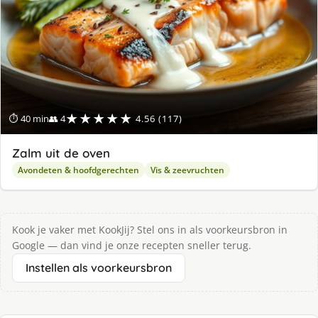
★★★★★
⏱ 40 min
👥 4
4.56 (117)
Zalm uit de oven
Avondeten & hoofdgerechten
Vis & zeevruchten
Kook je vaker met KookJij? Stel ons in als voorkeursbron in
Google — dan vind je onze recepten sneller terug.
Instellen als voorkeursbron