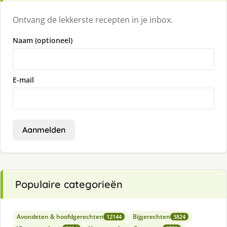
Ontvang de lekkerste recepten in je inbox.
Naam (optioneel)
E-mail
Aanmelden
Populaire categorieën
Avondeten & hoofdgerechten
Bijgerechten
12144
3824